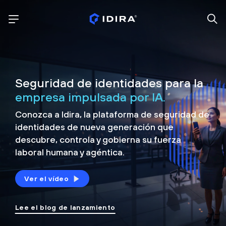
Seguridad de identidades para la
empresa impulsada por IA.
Conozca a Idira, la plataforma de seguridad de
identidades de nueva generación que
descubre, controla y
gobierna su fuerza
laboral humana y agéntica.
Ver el vídeo
Lee el blog de lanzamiento