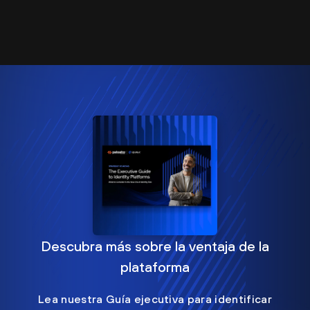
Descubra más sobre la ventaja de la
plataforma
Lea nuestra Guía ejecutiva para identificar