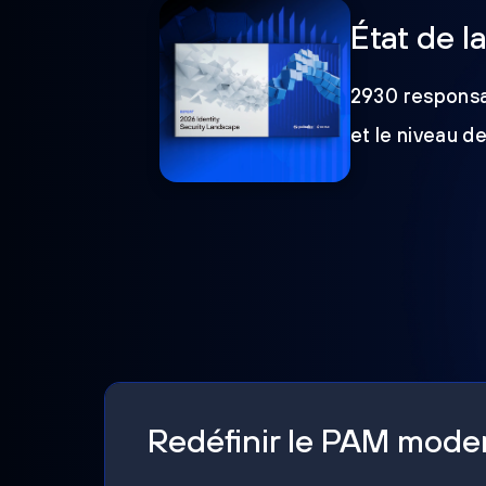
État de l
2930 responsab
et le niveau d
Redéfinir le PAM mod