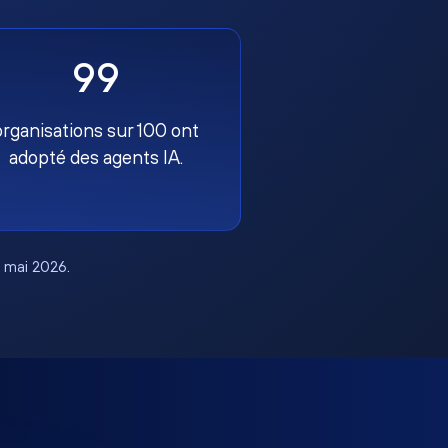
99
organisations sur 100 ont
adopté des agents IA.
, mai 2026.