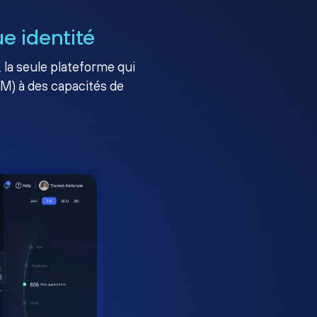
e identité
, la seule plateforme qui
AM) à des capacités de