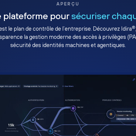
APERÇU
 plateforme pour
sécuriser chaqu
®
té est le plan de contrôle de l’entreprise. Découvrez Idira
sparence la gestion moderne des accès à privilèges (P
sécurité des identités machines et agentiques.