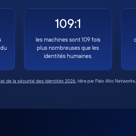
109:1
s
les machines sont 109 fois
 du
plus nombreuses que les
identités humaines.
tat de la sécurité des identités 2026
, Idira par Palo Alto Networks