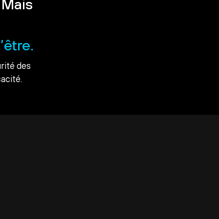
 Mais
’être.
rité des
acité.