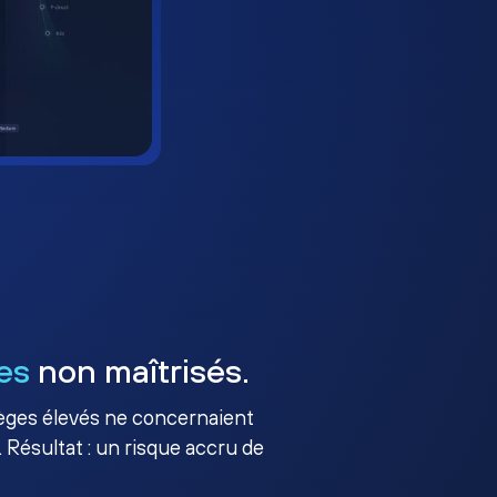
es
non maîtrisés.
ilèges élevés ne concernaient
 Résultat : un risque accru de