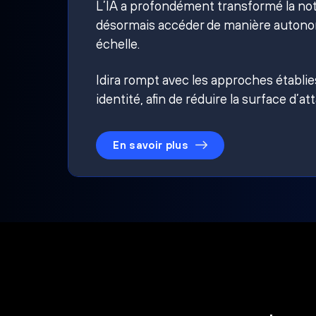
L’IA a profondément transformé la noti
désormais accéder de manière autonom
échelle.
Idira rompt avec les approches établi
identité, afin de réduire la surface d’at
En savoir plus