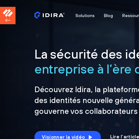
Solutions
Blog
Ressou
La sécurité des ide
entreprise à l’ère d
Découvrez Idira, la plateform
des identités nouvelle généra
gouverne vos collaborateurs
Lire l’artic
Visionner la vidéo