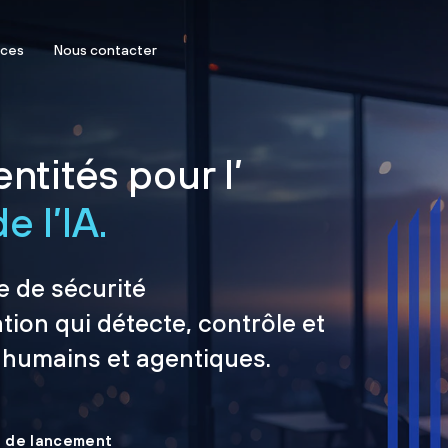
rces
Nous contacter
ntités pour l’
e l’IA.
e de sécurité
tion qui détecte, contrôle et
 humains et agentiques.
le de lancement