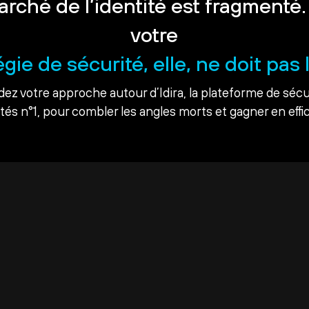
arché de l’identité est fragmenté.
votre
égie de sécurité, elle, ne doit pas l
dez votre approche autour d’Idira, la plateforme de sécu
ités n°1, pour combler les angles morts et gagner en effic