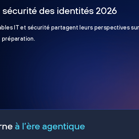
a sécurité des identités 2026
les IT et sécurité partagent leurs perspectives sur
e préparation.
erne
à l’ère agentique