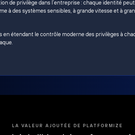
on de privilège dans l’entreprise : chaque identité peut
e à des systèmes sensibles, à grande vitesse et à gra
es en étendant le contrôle moderne des privilèges à ch
taque.
LA VALEUR AJOUTÉE DE PLATFORMIZE