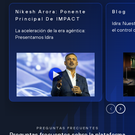
Nikesh Arora: Ponente
Blog
Principal De IMPACT
Idira: Nues
el control 
La aceleración de la era agéntica:
Presentamos Idira
PREGUNTAS FRECUENTES
Preguntas frecuentes sobre la plataforma