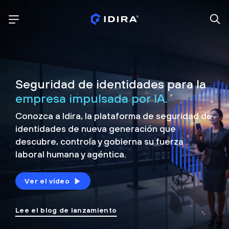
Seguridad de identidades para la
empresa impulsada por IA.
Conozca a Idira, la plataforma de seguridad de
identidades de nueva generación que
descubre, controla y
gobierna su fuerza
laboral humana y agéntica.
Ver el vídeo
Lee el blog de lanzamiento