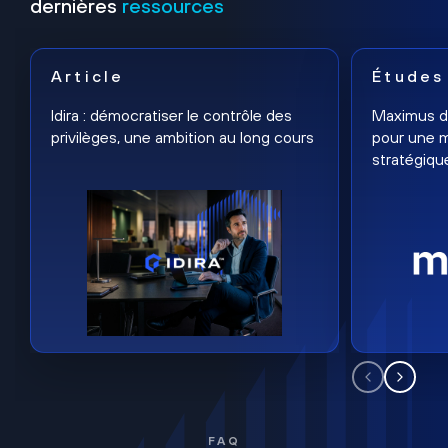
dernières
ressources
Article
Études
Idira : démocratiser le contrôle des
Maximus dé
privilèges, une ambition au long cours
pour une m
stratégiqu
FAQ