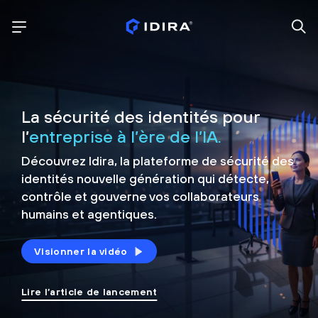
La sécurité des identités pour
l’
entreprise à l’ère de l’IA.
Découvrez Idira, la plateforme de sécurité
des
identités nouvelle génération qui détecte,
contrôle et
gouverne vos collaborateurs
humains et agentiques.
Visionner la vidéo
Lire l’article de lancement