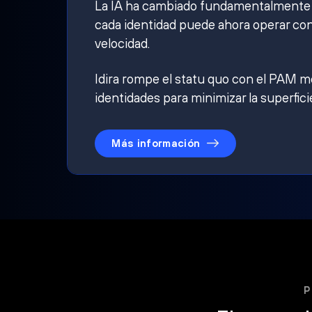
La IA ha cambiado fundamentalmente qu
cada identidad puede ahora operar con
velocidad.
Idira rompe el statu quo con el PAM mo
identidades para minimizar la superfici
Más información
P