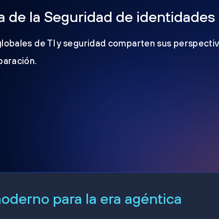
 de la Seguridad de identidades
globales de TI y seguridad comparten sus perspectiv
eparación.
derno para la era agéntica