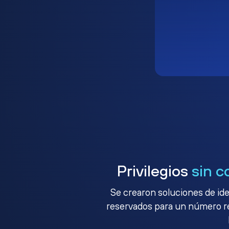
Privilegios
sin c
Se crearon soluciones de ide
reservados para un número red