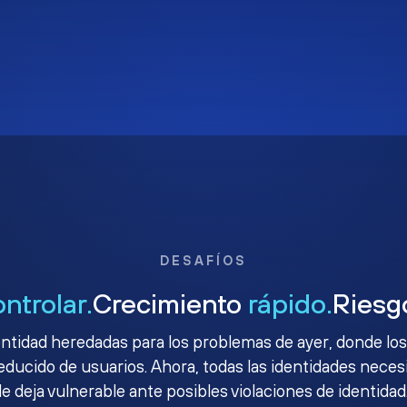
DESAFÍOS
ontrolar.
Crecimiento
rápido.
Ries
ntidad heredadas para los problemas de ayer, donde los
ucido de usuarios. Ahora, todas las identidades necesit
le deja vulnerable ante posibles violaciones de identidad