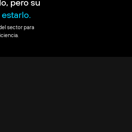
o, pero su
estarlo.
del sector para
iciencia.