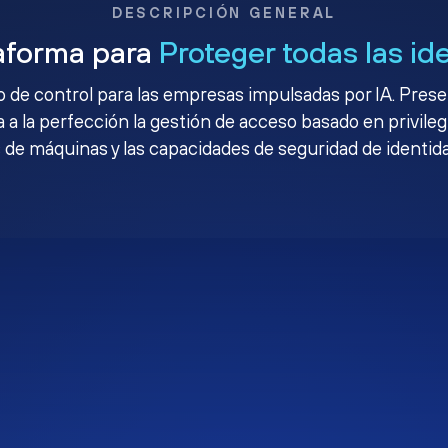
DESCRIPCIÓN GENERAL
aforma para
Proteger todas las id
no de control para las empresas impulsadas por IA. Pres
 a la perfección la gestión de acceso basado en privileg
 de máquinas y las capacidades de seguridad de identid