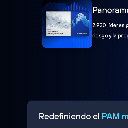
Panorama
2.930 líderes 
riesgo y la pr
Redefiniendo el
PAM mo