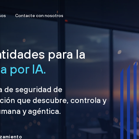
sos
Contacte con nosotros
tidades para la
 por IA.
ma de seguridad de
ción que descubre, controla y
umana y agéntica.
nzamiento