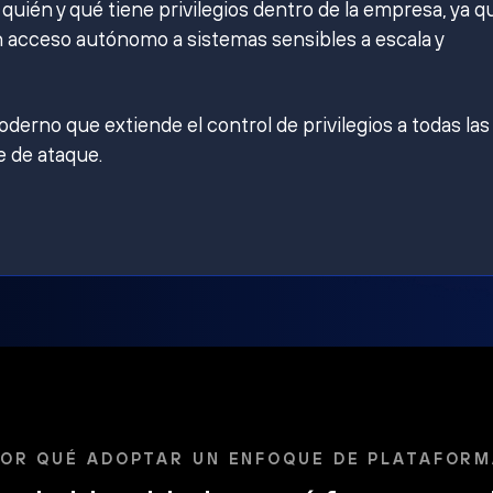
ién y qué tiene privilegios dentro de la empresa, ya q
 acceso autónomo a sistemas sensibles a escala y
derno que extiende el control de privilegios a todas las
e de ataque.
OR QUÉ ADOPTAR UN ENFOQUE DE PLATAFOR