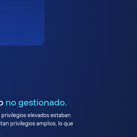
go
no gestionado.
 privilegios elevados estaban
an privilegios amplios, lo que
.