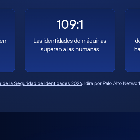
109:1
nen
Las identidades de máquinas
d
superan a las humanas
ha
 de la Seguridad de Identidades 2026
, Idira por Palo Alto Netwo