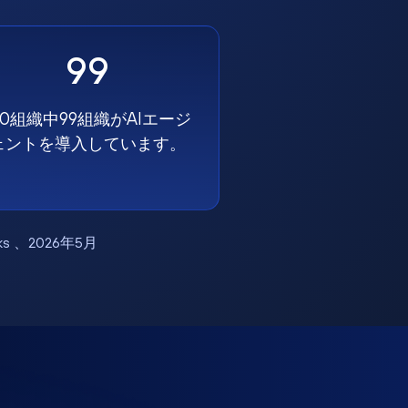
99
00組織中99組織がAIエージ
ェントを導入しています。
works 、2026年5月