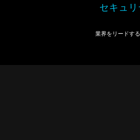
セキュリ
業界をリードするIdi