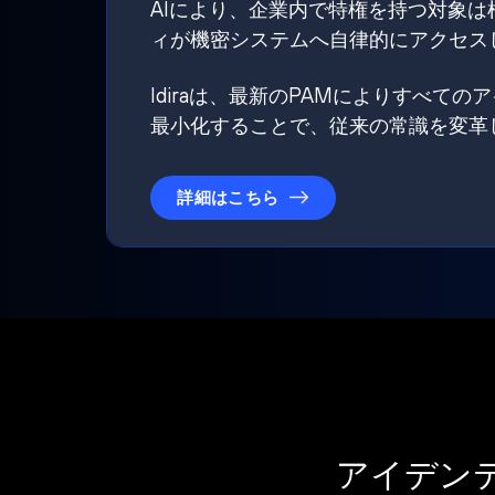
AIにより、企業内で特権を持つ対象
ィが機密システムへ自律的にアクセス
Idiraは、最新のPAMによりすべ
最小化することで、従来の常識を変革
詳細はこちら
アイデン