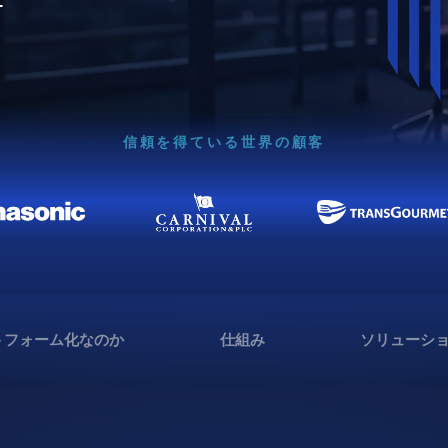
信頼を得ている世界の顧客
トフォーム化なのか
仕組み
ソリューシ