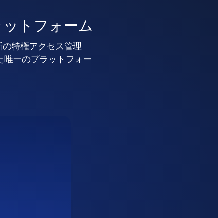
ラットフォーム
新の特権アクセス管理
した唯一のプラットフォー