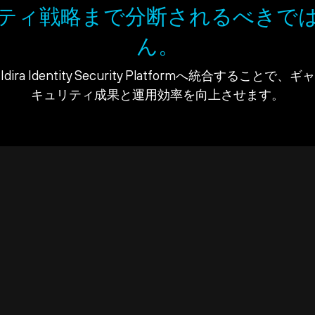
ティ戦略まで分断されるべきで
ん。
ra Identity Security Platformへ統合すること
キュリティ成果と運用効率を向上させます。