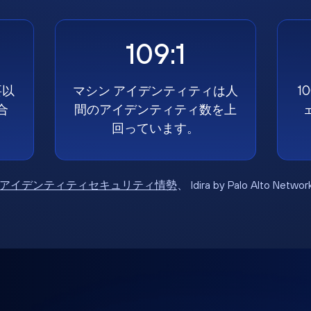
109:1
要以
マシン アイデンティティは人
1
合
間のアイデンティティ数を上
回っています。
6年アイデンティティセキュリティ情勢
、 Idira by Palo Alto Net