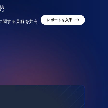
勢
レポートを入手
況に関する見解を共有