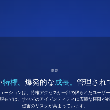
課題
い
特権。
爆発的な
成長。
管理され
ューションは、特権アクセスが一部の限られたユーザ
現在では、すべてのアイデンティティに広範な権限が
侵害のリスクが高まっています。