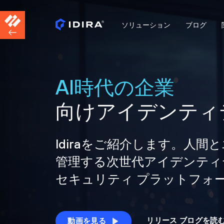
ソリューション
ブログ
AI時代の企業
向けアイデンティ
Idiraをご紹介します。人
管理する次世代アイデンティ
セキュリティ プラットフォ
リリース ブログを読
動画を見る