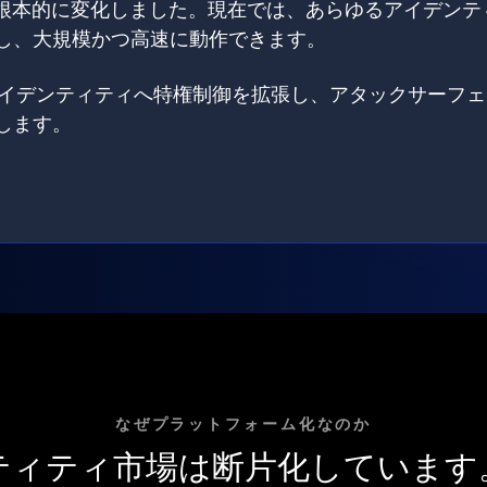
は根本的に変化しました。現在では、あらゆるアイデンテ
し、大規模かつ高速に動作できます。
てのアイデンティティへ特権制御を拡張し、アタックサーフ
します。
なぜプラットフォーム化なのか
ティティ市場は断片化しています