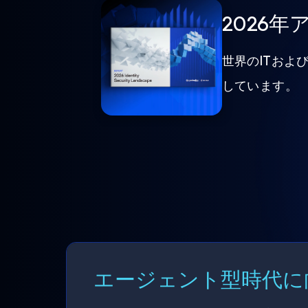
2026
世界のITおよ
しています。
エージェント型時代に