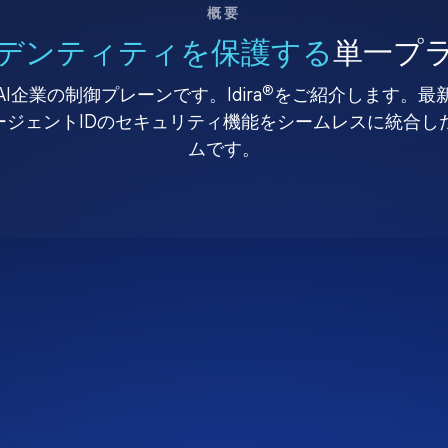
概要
デンティティを保護する
単一プ
®
I企業の制御プレーンです。Idira
をご紹介します。最
、エージェントIDのセキュリティ機能をシームレスに統合
ムです。