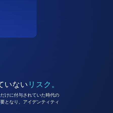
ていない
リスク。
ーだけに付与されていた時代の
必要となり、アイデンティティ