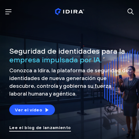
Seguridad de identidades para la
empresa impulsada por IA.
Conozca a Idira, la plataforma de seguridad de
identidades de nueva generación que
descubre, controla y
gobierna su fuerza
laboral humana y agéntica.
Ver el vídeo
Lee el blog de lanzamiento