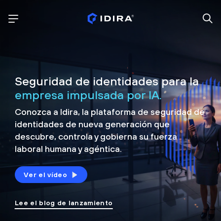
Seguridad de identidades para la
empresa impulsada por IA.
Conozca a Idira, la plataforma de seguridad de
identidades de nueva generación que
descubre, controla y
gobierna su fuerza
laboral humana y agéntica.
Ver el vídeo
Lee el blog de lanzamiento