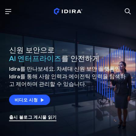
신원 보안으로
AI 엔터프라이즈
를 안전하게
Idira를 만나보세요. 차세대 신원
보안 플랫폼인
Idira를 통해 사람 인력과 에이전틱 인력을
탐색하
고 제어하며 관리할 수 있습니다.
비디오 시청
출시 블로그 게시물 읽기