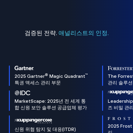
검증된 전략.
애널리스트의 인정.
®
™
2025 Gartner
Magic Quadrant
The Forres
특권 액세스 관리 부문
관리 솔루션 
MarketScape: 2025년 전 세계 통
Leadersh
합 신원 보안 솔루션 공급업체 평가
즈 비밀 관리
2025 Frost
신원 위협 탐지 및 대응(ITDR)
리