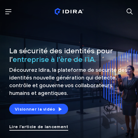
La sécurité des identités pour
l’
entreprise à l’ère de l’IA.
Découvrez Idira, la plateforme de sécurité
des
identités nouvelle génération qui détecte,
contrôle et
gouverne vos collaborateurs
humains et agentiques.
Visionner la vidéo
Lire l’article de lancement