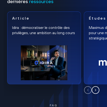
dernières
ressources
Article
Études
Idira : démocratiser le contrôle des
Maximus dé
privilèges, une ambition au long cours
pour une m
stratégiqu
FAQ