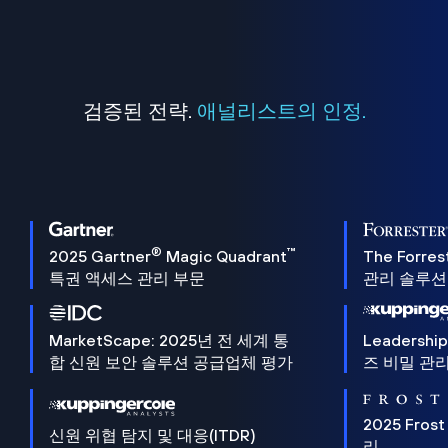
검증된 전략.
애널리스트의 인정.
®
™
2025 Gartner
Magic Quadrant
The Forres
특권 액세스 관리 부문
관리 솔루션 
MarketScape: 2025년 전 세계 통
Leadersh
합 신원 보안 솔루션 공급업체 평가
즈 비밀 관리
2025 Frost
신원 위협 탐지 및 대응(ITDR)
리