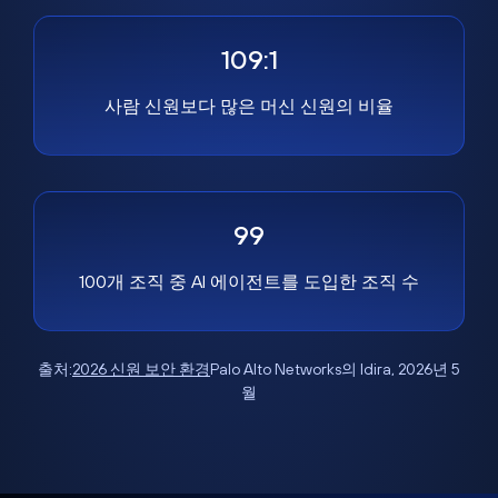
109:1
사람 신원보다 많은 머신 신원의 비율
99
100개 조직 중 AI 에이전트를 도입한 조직 수
출처:
2026 신원 보안 환경
Palo Alto Networks의 Idira, 2026년 5
월