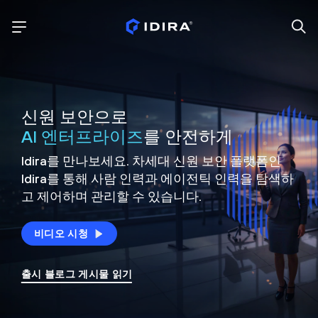
신원 보안으로
AI 엔터프라이즈
를 안전하게
Idira를 만나보세요. 차세대 신원
보안 플랫폼인
Idira를 통해 사람 인력과 에이전틱 인력을
탐색하
고 제어하며 관리할 수 있습니다.
비디오 시청
출시 블로그 게시물 읽기