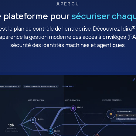
APERÇU
 plateforme pour
sécuriser chaqu
®
té est le plan de contrôle de l’entreprise. Découvrez Idira
sparence la gestion moderne des accès à privilèges (P
sécurité des identités machines et agentiques.