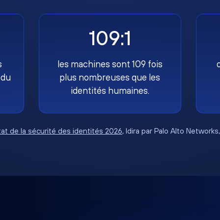
109:1
s
les machines sont 109 fois
 du
plus nombreuses que les
identités humaines.
tat de la sécurité des identités 2026
, Idira par Palo Alto Networks