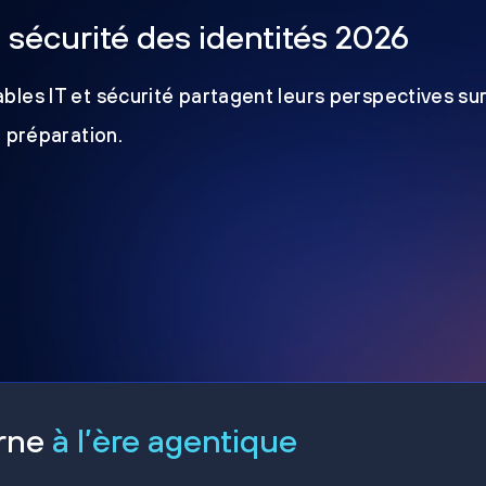
a sécurité des identités 2026
les IT et sécurité partagent leurs perspectives sur
e préparation.
erne
à l’ère agentique