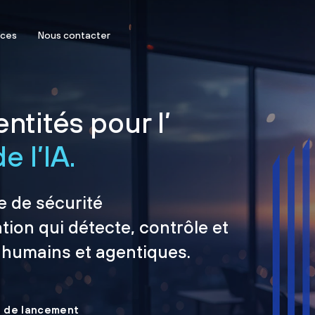
rces
Nous contacter
ntités pour l’
e l’IA.
e de sécurité
tion qui détecte, contrôle et
 humains et agentiques.
le de lancement