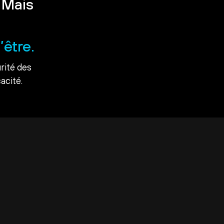
 Mais
’être.
rité des
acité.