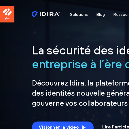
Solutions
Blog
Ressou
La sécurité des ide
entreprise à l’ère d
Découvrez Idira, la plateform
des identités nouvelle généra
gouverne vos collaborateurs
Lire l’artic
Visionner la vidéo