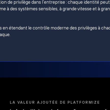
on de privilège dans l’entreprise : chaque identité peut
e à des systèmes sensibles, à grande vitesse et à gra
es en étendant le contrôle moderne des privilèges à ch
taque.
LA VALEUR AJOUTÉE DE PLATFORMIZE