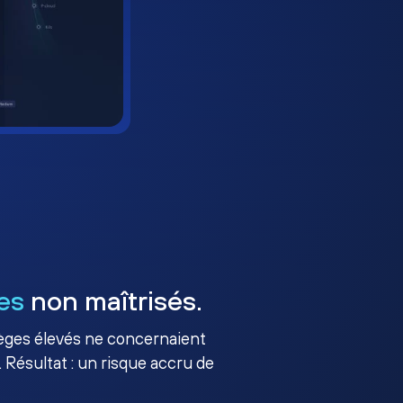
es
non maîtrisés.
ilèges élevés ne concernaient
 Résultat : un risque accru de