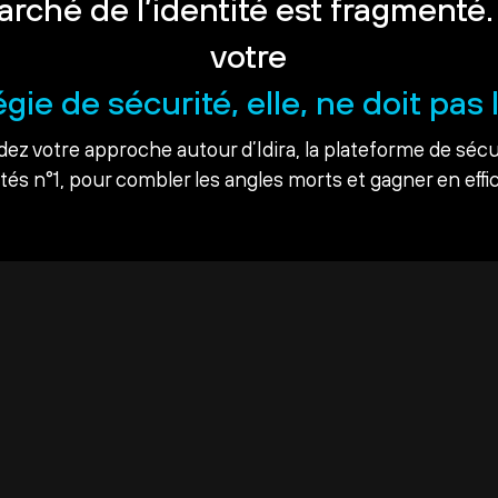
arché de l’identité est fragmenté.
votre
égie de sécurité, elle, ne doit pas l
dez votre approche autour d’Idira, la plateforme de sécu
ités n°1, pour combler les angles morts et gagner en effic