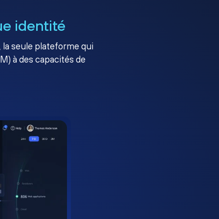
e identité
, la seule plateforme qui
AM) à des capacités de