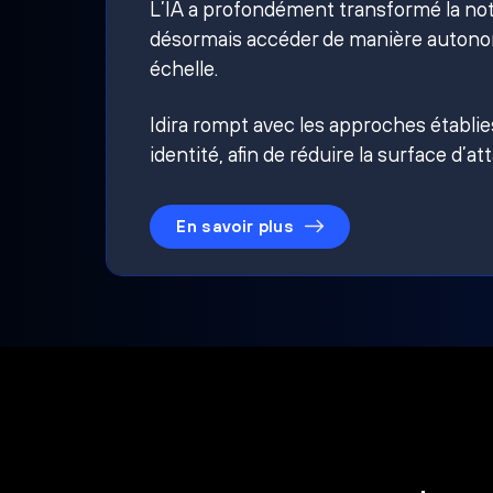
L’IA a profondément transformé la noti
désormais accéder de manière autonom
échelle.
Idira rompt avec les approches établi
identité, afin de réduire la surface d’at
En savoir plus