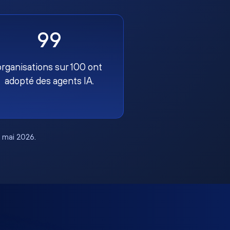
99
organisations sur 100 ont
adopté des agents IA.
, mai 2026.