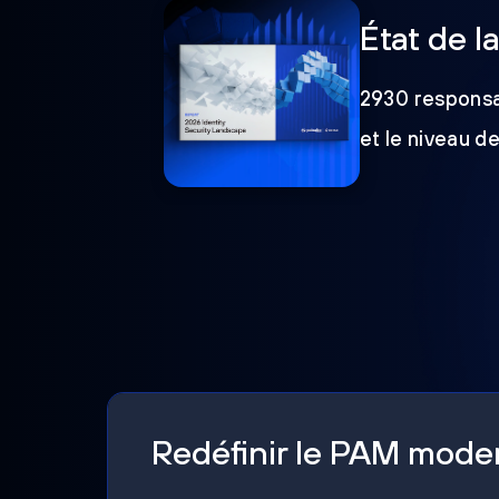
État de l
2930 responsab
et le niveau d
Redéfinir le PAM mod