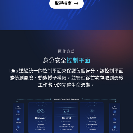
取得指南
運作方式
身分安全
控制平面
Idira 透過統一的控制平面來保護每個身分，該控制平面
能偵測風險、動態授予權限，並管理從首次存取到最後
工作階段的完整生命週期。