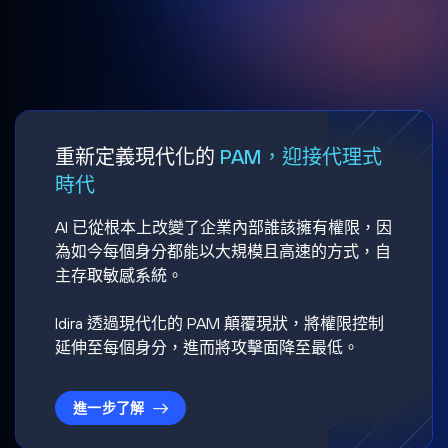
重新定義現代化的
PAM，迎接代理式
時代
AI 已從根本上改變了企業內部誰該擁有權限，因
為如今每個身分都能以大規模且高速的方式，自
主存取敏感系統。
Idira 透過現代化的 PAM 顛覆現狀，將權限控制
延伸至每個身分，進而將攻擊面降至最低。
進一步了解