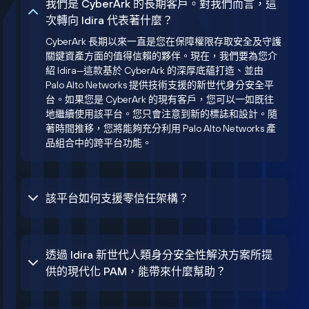
我們是 CyberArk 的長期客戶。對我們而言，這
次轉向 Idira 代表著什麼？
CyberArk 長期以來一直是您在保障權限存取安全及守護
關鍵資產方面的值得信賴的夥伴。現在，我們要為您介
紹 Idira—這款基於 CyberArk 的深厚底蘊打造、並由
Palo Alto Networks 提供技術支援的新世代身分安全平
台。如果您是 CyberArk 的現有客戶，您可以一如既往
地繼續使用該平台。您只會注意到新的標誌和設計。隨
著時間推移，您將能夠充分利用 Palo Alto Networks 產
品組合中的跨平台功能。
該平台如何支援零信任架構？
透過 Idira 新世代人類身分安全性解決方案所提
供的現代化 PAM，能帶來什麼幫助？