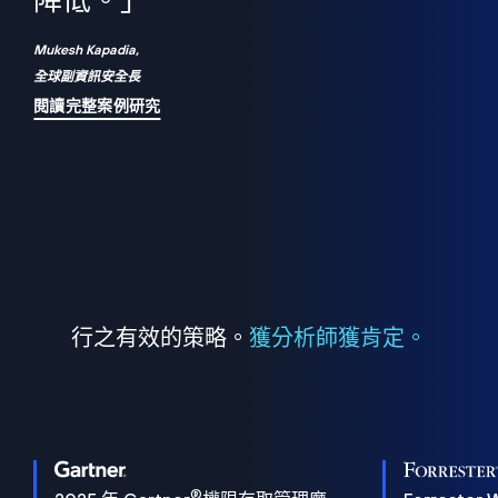
們
降低。」
表
Mukesh Kapadia,
全球副資訊安全長
閱讀完整案例研究
行之有效的策略。
獲分析師獲肯定。
®