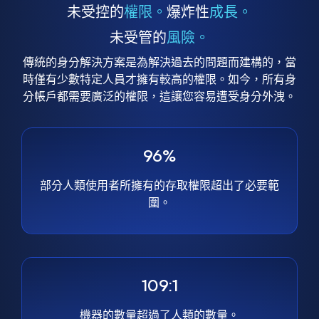
未受控的
權限。
爆炸性
成長。
未受管的
風險。
傳統的身分解決方案是為解決過去的問題而建構的，當
時僅有少數特定人員才擁有較高的權限。如今，所有身
分帳戶都需要廣泛的權限，這讓您容易遭受身分外洩。
96%
部分人類使用者所擁有的存取權限超出了必要範
圍。
109:1
機器的數量超過了人類的數量。