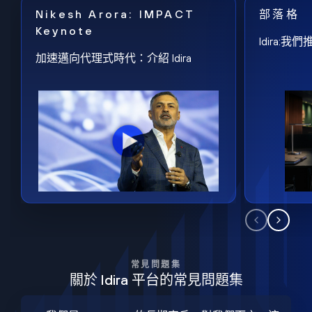
Nikesh Arora: IMPACT
部落格
Keynote
Idira
加速邁向代理式時代：介紹 Idira
常見問題集
關於 Idira 平台的常見問題集