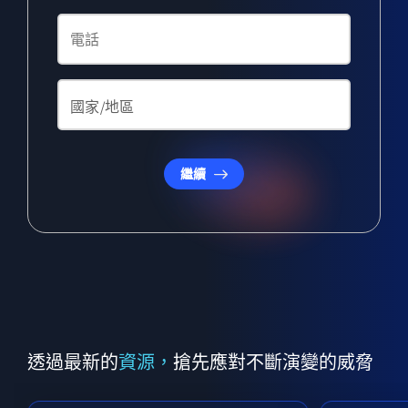
繼續
透過最新的
資源，
搶先應對不斷演變的威脅