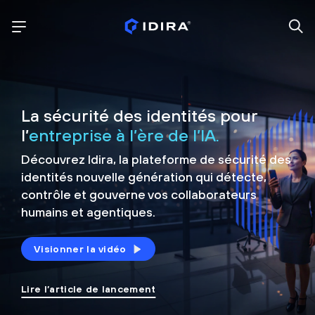
La sécurité des identités pour
l’
entreprise à l’ère de l’IA.
Découvrez Idira, la plateforme de sécurité
des
identités nouvelle génération qui détecte,
contrôle et
gouverne vos collaborateurs
humains et agentiques.
Visionner la vidéo
Lire l’article de lancement