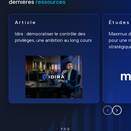
dernières
ressources
Article
Études
Idira : démocratiser le contrôle des
Maximus dé
privilèges, une ambition au long cours
pour une m
stratégiqu
FAQ