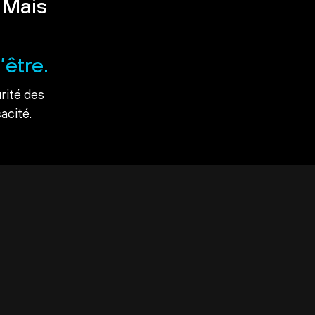
 Mais
’être.
rité des
acité.