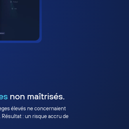
es
non maîtrisés.
ilèges élevés ne concernaient
 Résultat : un risque accru de