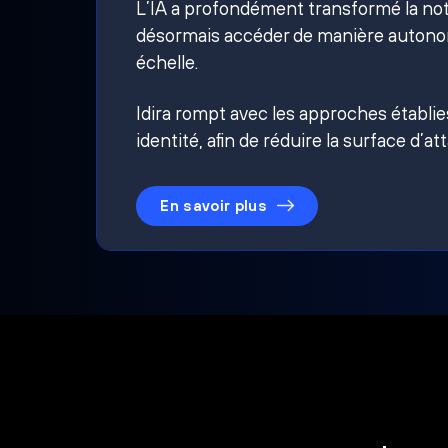
L’IA a profondément transformé la noti
désormais accéder de manière autonom
échelle.
Idira rompt avec les approches établi
identité, afin de réduire la surface d’at
En savoir plus