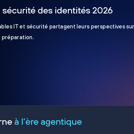
a sécurité des identités 2026
les IT et sécurité partagent leurs perspectives sur
e préparation.
erne
à l’ère agentique