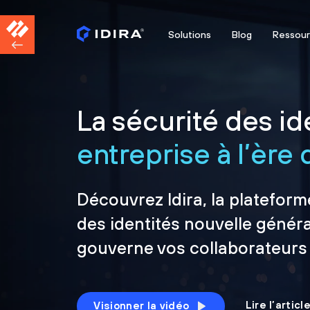
Solutions
Blog
Ressou
La sécurité des ide
entreprise à l’ère d
Découvrez Idira, la plateform
des identités nouvelle généra
gouverne vos collaborateurs
Lire l’artic
Visionner la vidéo