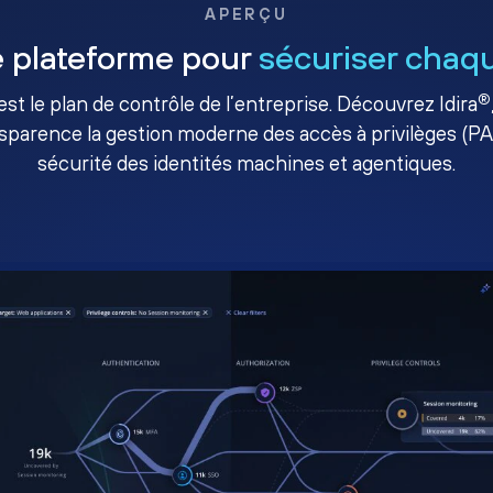
APERÇU
 plateforme pour
sécuriser chaqu
®
té est le plan de contrôle de l’entreprise. Découvrez Idira
sparence la gestion moderne des accès à privilèges (P
sécurité des identités machines et agentiques.