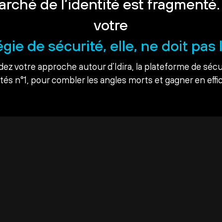
arché de l’identité est fragmenté.
votre
égie de sécurité, elle, ne doit pas l
dez votre approche autour d’Idira, la plateforme de sécu
ités n°1, pour combler les angles morts et gagner en effic