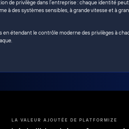
on de privilège dans l’entreprise : chaque identité peut
e à des systèmes sensibles, à grande vitesse et à gra
es en étendant le contrôle moderne des privilèges à ch
taque.
LA VALEUR AJOUTÉE DE PLATFORMIZE