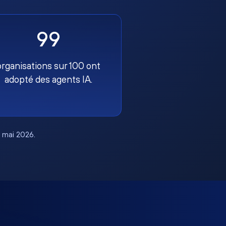
99
organisations sur 100 ont
adopté des agents IA.
, mai 2026.