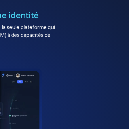
e identité
, la seule plateforme qui
AM) à des capacités de