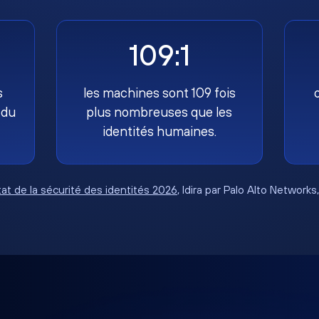
109:1
s
les machines sont 109 fois
 du
plus nombreuses que les
identités humaines.
tat de la sécurité des identités 2026
, Idira par Palo Alto Networks