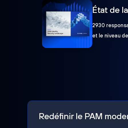
État de l
2930 responsab
et le niveau d
Redéfinir le PAM mod