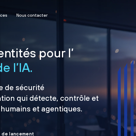
rces
Nous contacter
ntités pour l’
e l’IA.
e de sécurité
tion qui détecte, contrôle et
 humains et agentiques.
le de lancement