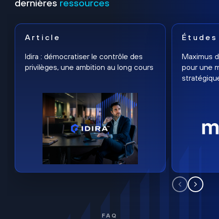
dernières
ressources
Article
Études
Idira : démocratiser le contrôle des
Maximus dé
privilèges, une ambition au long cours
pour une m
stratégiqu
FAQ