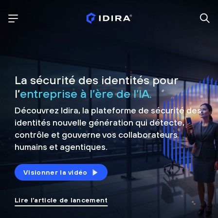
La sécurité des identités pour
l’
entreprise à l’ère de l’IA.
Découvrez Idira, la plateforme de sécurité
des
identités nouvelle génération qui détecte,
contrôle et
gouverne vos collaborateurs
humains et agentiques.
Visionner la vidéo
Lire l’article de lancement