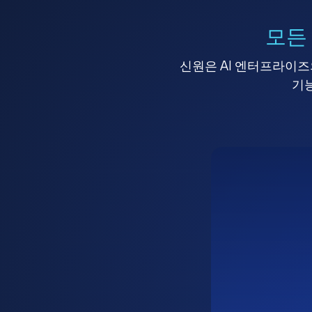
모든
신원은 AI 엔터프라이즈의
기능