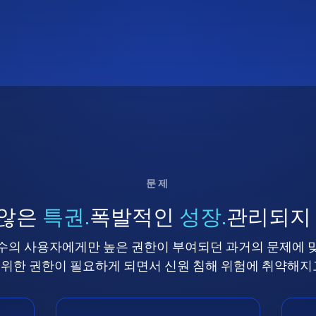
문제
 않은
특권.
폭발적인
성장.
관리되지
수의 사용자에게만 높은 권한이 부여되던 과거의 문제에 
위한 권한이 필요하게 되면서 신원 침해 위험에 취약해지