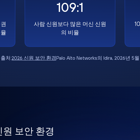
109:1
 권
사람 신원보다 많은 머신 신원
1
비율
의 비율
출처:
2026 신원 보안 환경
Palo Alto Networks의 Idira, 2026년 5월
 신원 보안 환경