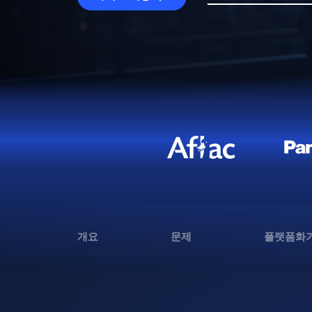
개요
문제
플랫폼화가