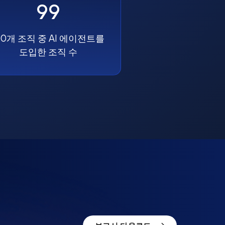
99
00개 조직 중 AI 에이전트를
도입한 조직 수