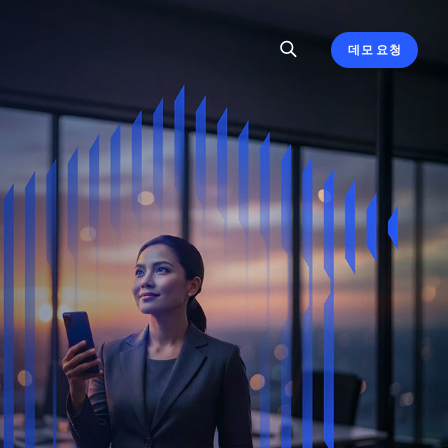
데모 요청