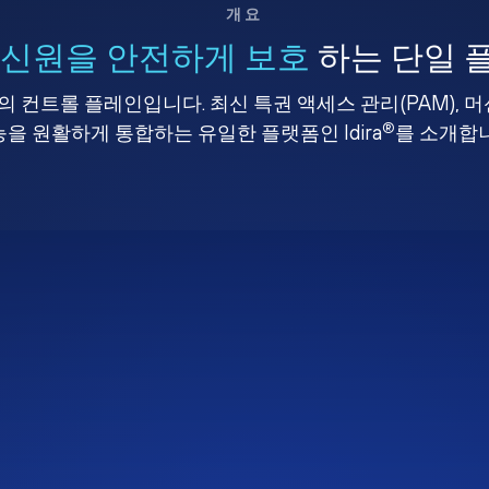
개요
 신원을 안전하게 보호
하는 단일 
 컨트롤 플레인입니다. 최신 특권 액세스 관리(PAM), 
®
을 원활하게 통합하는 유일한 플랫폼인 Idira
를 소개합