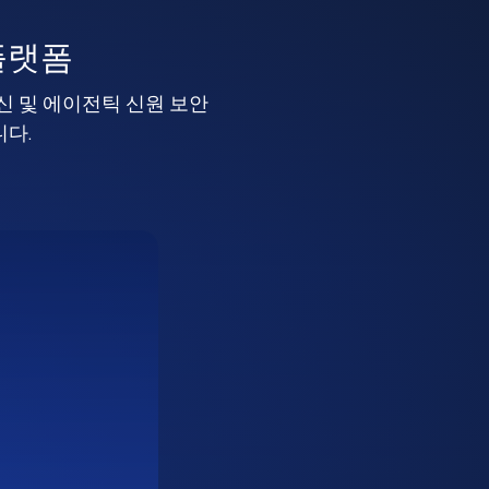
플랫폼
머신 및 에이전틱 신원 보안
니다.