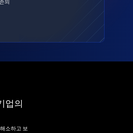
기존의
 기업의
차를 해소하고 보