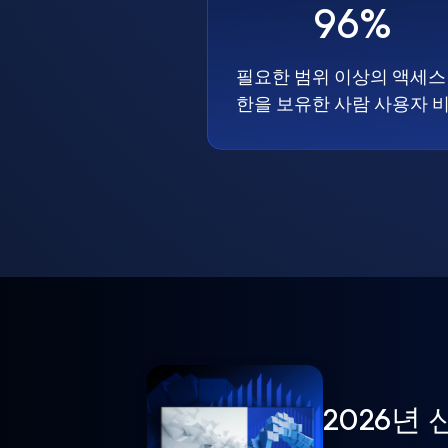
96%
필요한 범위 이상의 액세스
한을 보유한 사람 사용자 
2026년