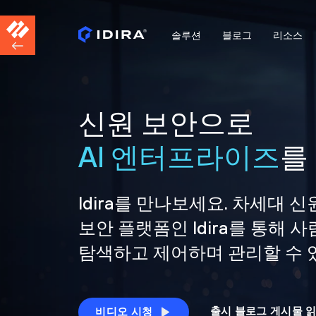
솔루션
블로그
리소스
신원 보안으로
AI 엔터프라이즈
를
Idira를 만나보세요. 차세대 신
보안 플랫폼인 Idira를 통해
탐색하고 제어하며 관리할 수 
출시 블로그 게시물 
비디오 시청