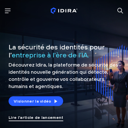
La sécurité des identités pour
l’
entreprise à l’ère de l’IA.
Découvrez Idira, la plateforme de sécurité
des
identités nouvelle génération qui détecte,
contrôle et
gouverne vos collaborateurs
humains et agentiques.
Visionner la vidéo
Lire l’article de lancement