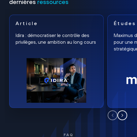
dernières
ressources
Article
Études
Idira : démocratiser le contrôle des
Maximus dé
privilèges, une ambition au long cours
pour une m
stratégiqu
FAQ