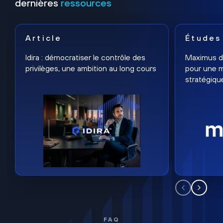
dernières
ressources
Article
Études
Idira : démocratiser le contrôle des
Maximus dé
privilèges, une ambition au long cours
pour une m
stratégiqu
FAQ