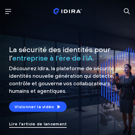
La sécurité des identités pour
l’
entreprise à l’ère de l’IA.
Découvrez Idira, la plateforme de sécurité
des
identités nouvelle génération qui détecte,
contrôle et
gouverne vos collaborateurs
humains et agentiques.
Visionner la vidéo
Lire l’article de lancement