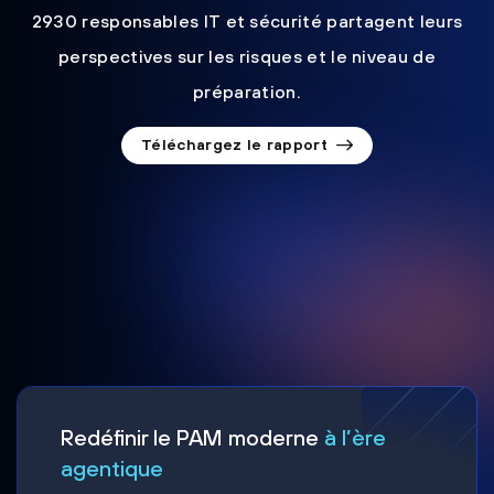
2930 responsables IT et sécurité partagent leurs
perspectives sur les risques et le niveau de
préparation.
Téléchargez le rapport
Redéfinir le PAM moderne
à l’ère
agentique