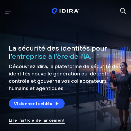
La sécurité des identités pour
l’
entreprise à l’ère de l’IA.
Découvrez Idira, la plateforme de sécurité
des
identités nouvelle génération qui détecte,
contrôle et
gouverne vos collaborateurs
humains et agentiques.
Visionner la vidéo
Lire l’article de lancement