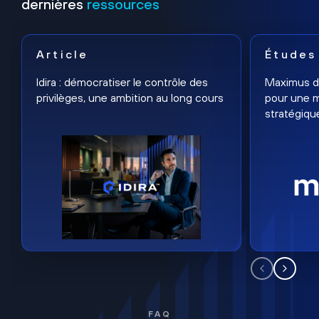
dernières
ressources
Article
Études
Idira : démocratiser le contrôle des
Maximus dé
privilèges, une ambition au long cours
pour une m
stratégiqu
FAQ