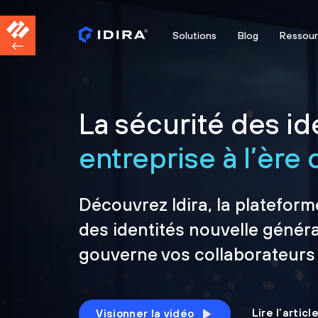
Solutions
Blog
Ressou
La sécurité des ide
entreprise à l’ère d
Découvrez Idira, la plateform
des identités nouvelle généra
gouverne vos collaborateurs
Lire l’artic
Visionner la vidéo