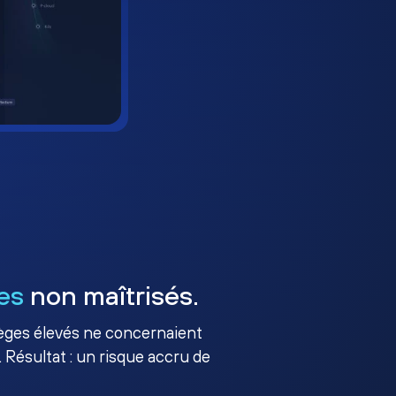
es
non maîtrisés.
ilèges élevés ne concernaient
 Résultat : un risque accru de