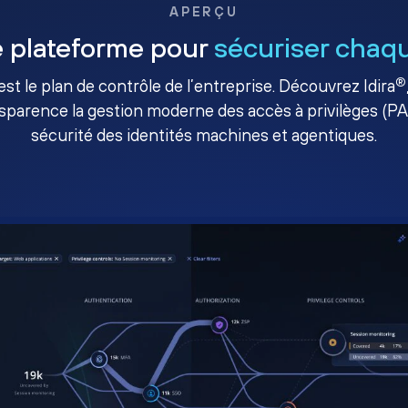
APERÇU
 plateforme pour
sécuriser chaqu
®
té est le plan de contrôle de l’entreprise. Découvrez Idira
sparence la gestion moderne des accès à privilèges (P
sécurité des identités machines et agentiques.