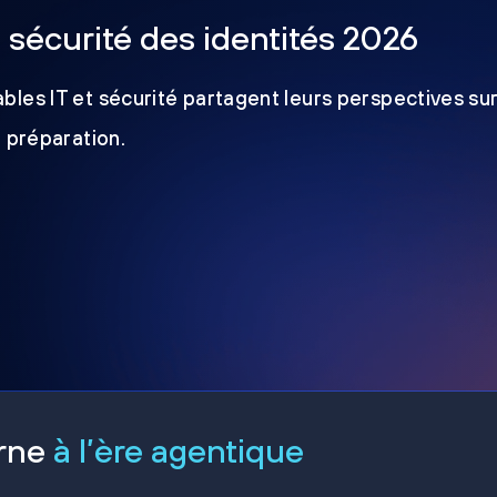
a sécurité des identités 2026
les IT et sécurité partagent leurs perspectives sur
e préparation.
erne
à l’ère agentique