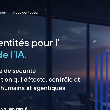
rces
Nous contacter
ntités pour l’
e l’IA.
e de sécurité
tion qui détecte, contrôle et
 humains et agentiques.
le de lancement