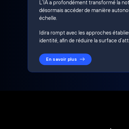
L’IA a profondément transformé la noti
désormais accéder de manière autonom
échelle.
Idira rompt avec les approches établi
identité, afin de réduire la surface d’at
En savoir plus