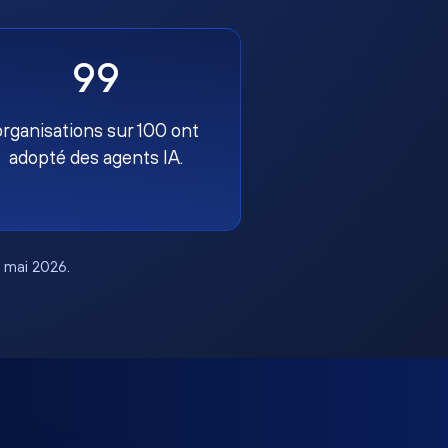
99
organisations sur 100 ont
adopté des agents IA.
, mai 2026.