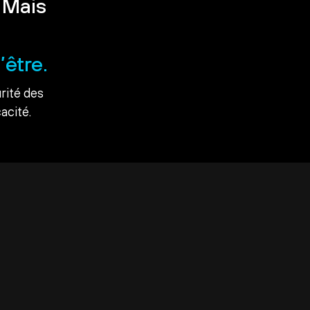
 Mais
’être.
rité des
acité.