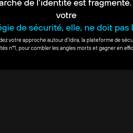
arché de l’identité est fragmenté.
votre
égie de sécurité, elle, ne doit pas l
dez votre approche autour d’Idira, la plateforme de sécu
ités n°1, pour combler les angles morts et gagner en effic