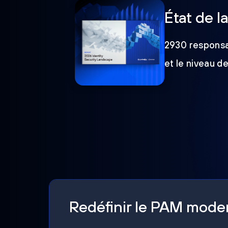
État de l
2930 responsab
et le niveau d
Redéfinir le PAM mod