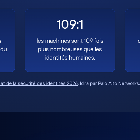
109:1
s
les machines sont 109 fois
 du
plus nombreuses que les
identités humaines.
tat de la sécurité des identités 2026
, Idira par Palo Alto Networks