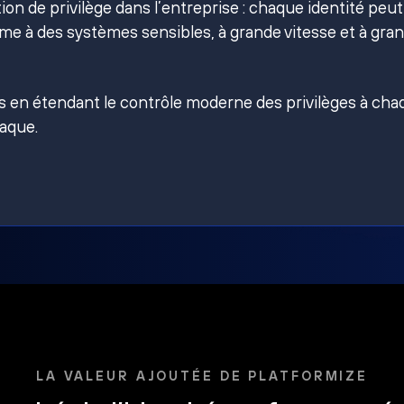
on de privilège dans l’entreprise : chaque identité peut
e à des systèmes sensibles, à grande vitesse et à gra
es en étendant le contrôle moderne des privilèges à ch
taque.
LA VALEUR AJOUTÉE DE PLATFORMIZE