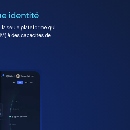
e identité
, la seule plateforme qui
AM) à des capacités de