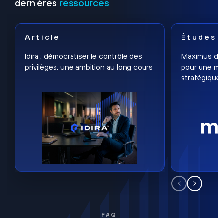
dernières
ressources
Article
Études
Idira : démocratiser le contrôle des
Maximus dé
privilèges, une ambition au long cours
pour une m
stratégiqu
FAQ