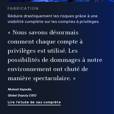
FABRICATION
Réduire drastiquement les risques grâce à une
visibilité complète sur les comptes à privilèges.
ux
e
« Nous savons désormais
r
comment chaque compte à
t
privilèges est utilisé. Les
possibilités de dommages à notre
me
environnement ont chuté de
manière spectaculaire. »
ue
Mukesh Kapadia,
Global Deputy CISO
Lire l’étude de cas complète