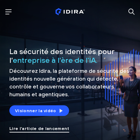
La sécurité des identités pour
l’
entreprise à l’ère de l’IA.
Découvrez Idira, la plateforme de sécurité
des
identités nouvelle génération qui détecte,
contrôle et
gouverne vos collaborateurs
humains et agentiques.
Visionner la vidéo
Lire l’article de lancement