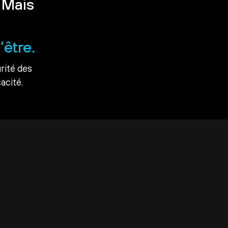
 Mais
’être.
rité des
acité.