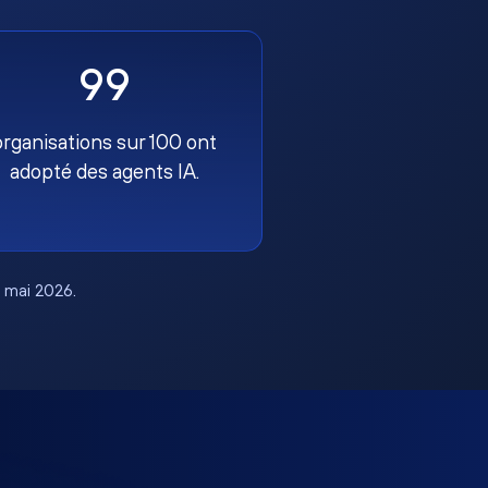
99
organisations sur 100 ont
adopté des agents IA.
, mai 2026.