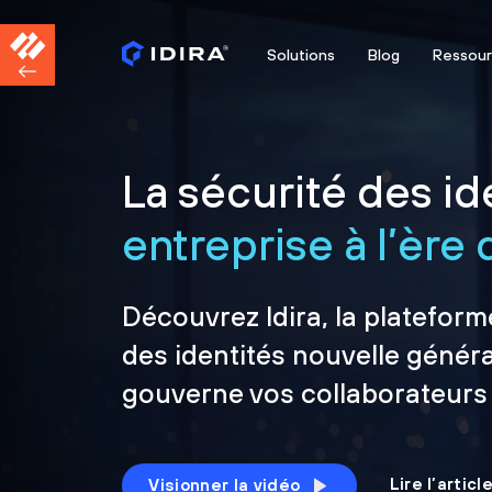
Solutions
Blog
Ressou
La sécurité des ide
entreprise à l’ère d
Découvrez Idira, la plateform
des identités nouvelle généra
gouverne vos collaborateurs
Lire l’artic
Visionner la vidéo