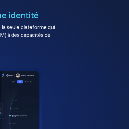
e identité
, la seule plateforme qui
AM) à des capacités de