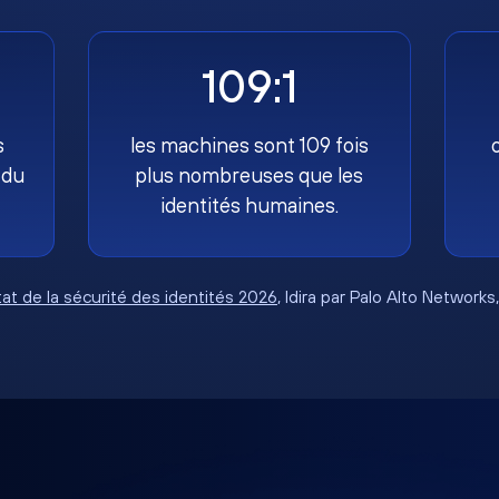
109:1
s
les machines sont 109 fois
 du
plus nombreuses que les
identités humaines.
tat de la sécurité des identités 2026
, Idira par Palo Alto Networks