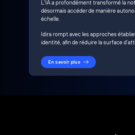
L’IA a profondément transformé la noti
désormais accéder de manière autonom
échelle.
Idira rompt avec les approches établi
identité, afin de réduire la surface d’at
En savoir plus