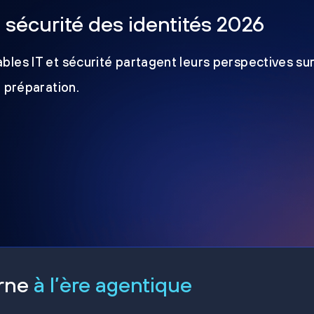
a sécurité des identités 2026
les IT et sécurité partagent leurs perspectives sur
e préparation.
erne
à l’ère agentique