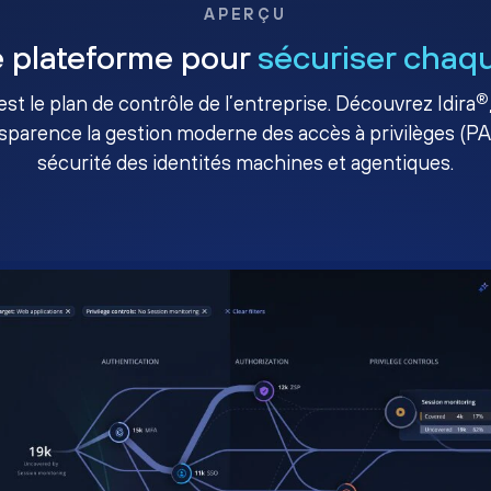
APERÇU
 plateforme pour
sécuriser chaqu
®
té est le plan de contrôle de l’entreprise. Découvrez Idira
sparence la gestion moderne des accès à privilèges (P
sécurité des identités machines et agentiques.