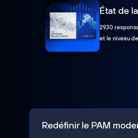
État de l
2930 responsab
et le niveau d
Redéfinir le PAM mod