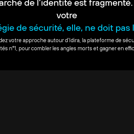
arché de l’identité est fragmenté.
votre
égie de sécurité, elle, ne doit pas l
dez votre approche autour d’Idira, la plateforme de sécu
ités n°1, pour combler les angles morts et gagner en effic