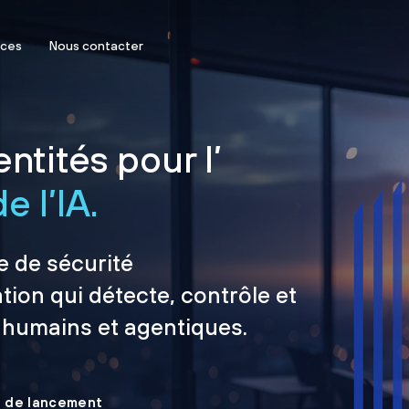
rces
Nous contacter
ntités pour l’
e l’IA.
e de sécurité
tion qui détecte, contrôle et
 humains et agentiques.
le de lancement