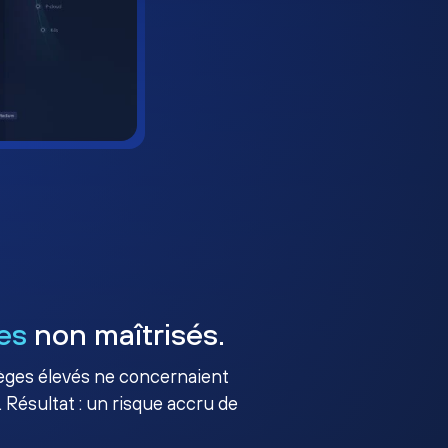
es
non maîtrisés.
ilèges élevés ne concernaient
 Résultat : un risque accru de