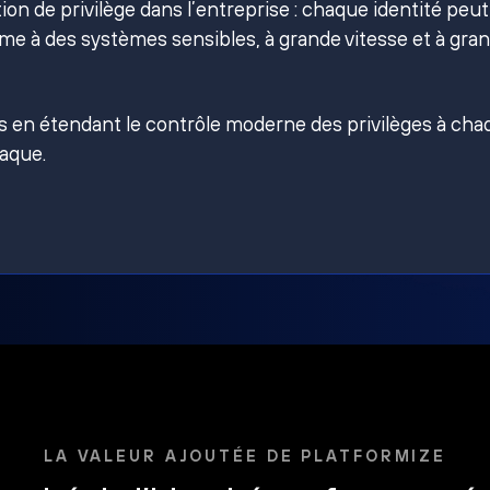
on de privilège dans l’entreprise : chaque identité peut
e à des systèmes sensibles, à grande vitesse et à gra
es en étendant le contrôle moderne des privilèges à ch
taque.
LA VALEUR AJOUTÉE DE PLATFORMIZE