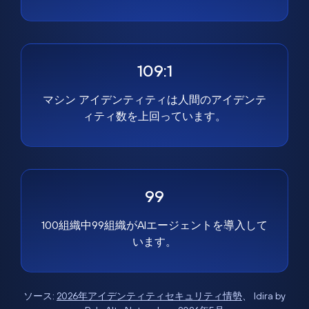
109:1
マシン アイデンティティは人間のアイデンテ
ィティ数を上回っています。
99
100組織中99組織がAIエージェントを導入して
います。
ソース:
2026年アイデンティティセキュリティ情勢
、 Idira by