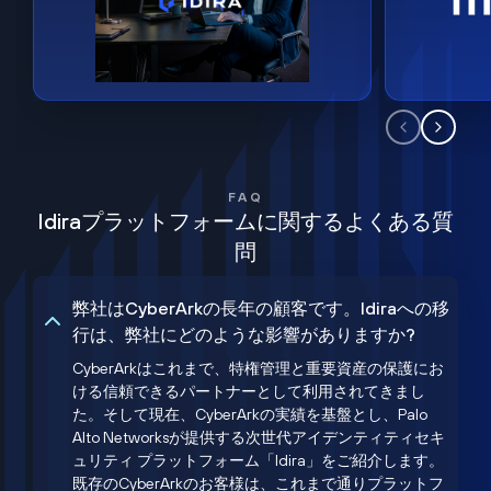
FAQ
Idiraプラットフォームに関するよくある質
問
弊社はCyberArkの長年の顧客です。Idiraへの移
行は、弊社にどのような影響がありますか?
CyberArkはこれまで、特権管理と重要資産の保護にお
ける信頼できるパートナーとして利用されてきまし
た。そして現在、CyberArkの実績を基盤とし、Palo
Alto Networksが提供する次世代アイデンティティセキ
ュリティ プラットフォーム「Idira」をご紹介します。
既存のCyberArkのお客様は、これまで通りプラットフ