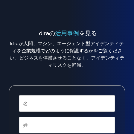
Idiraの
活用事例
を見る
Idiraが人間、マシン、エージェント型アイデンティテ
ィを企業規模でどのように保護するかをご覧くださ
い。ビジネスを停滞させることなく、アイデンティテ
ィリスクを軽減。