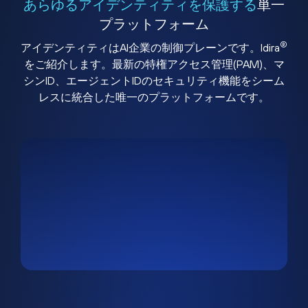
あらゆるアイデンティティを保護する
単一
プラットフォーム
®
アイデンティティはAI企業の制御プレーンです。Idira
をご紹介します。最新の特権アクセス管理(PAM)、マ
シンID、エージェントIDのセキュリティ機能をシーム
レスに統合した唯一のプラットフォームです。