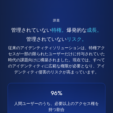
課題
管理されていない
特権。
爆発的な
成長。
管理されていない
リスク。
従来のアイデンティティソリューションは、特権アク
セスが一部の限られたユーザーだけに付与されていた
時代の課題向けに構築されました。現在では、すべて
のアイデンティティに広範な権限が必要となり、アイ
デンティティ侵害のリスクが高まっています。
96%
人間ユーザーのうち、必要以上のアクセス権を
持つ割合