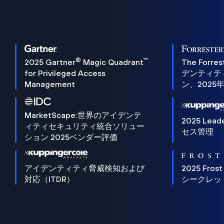
®
™
2025 Gartner
Magic Quadrant
The Forres
for Privileged Access
デンティテ
Management
ン、2025
MarketScape:世界のアイデンテ
2025 Lead
ィティセキュリティ統合ソリュー
セス管理
ション 2025ベンダー評価
アイデンティティ脅威検知および
2025 Frost
対応（ITDR）
シークレッ