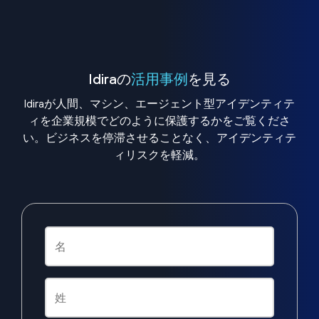
Idiraの
活用事例
を見る
Idiraが人間、マシン、エージェント型アイデンティテ
ィを企業規模でどのように保護するかをご覧くださ
い。ビジネスを停滞させることなく、アイデンティテ
ィリスクを軽減。