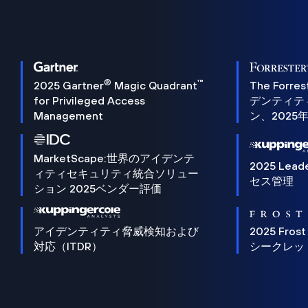
®
™
2025 Gartner
Magic Quadrant
The Forres
for Privileged Access
デンティテ
Management
ン、2025
MarketScape:世界のアイデンテ
2025 Lead
ィティセキュリティ統合ソリュー
セス管理
ション 2025ベンダー評価
アイデンティティ脅威検知および
2025 Frost
対応（ITDR）
シークレッ