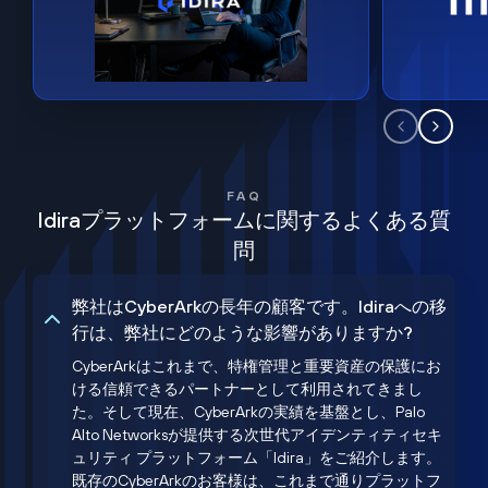
FAQ
Idiraプラットフォームに関するよくある質
問
弊社はCyberArkの長年の顧客です。Idiraへの移
行は、弊社にどのような影響がありますか?
CyberArkはこれまで、特権管理と重要資産の保護にお
ける信頼できるパートナーとして利用されてきまし
た。そして現在、CyberArkの実績を基盤とし、Palo
Alto Networksが提供する次世代アイデンティティセキ
ュリティ プラットフォーム「Idira」をご紹介します。
既存のCyberArkのお客様は、これまで通りプラットフ