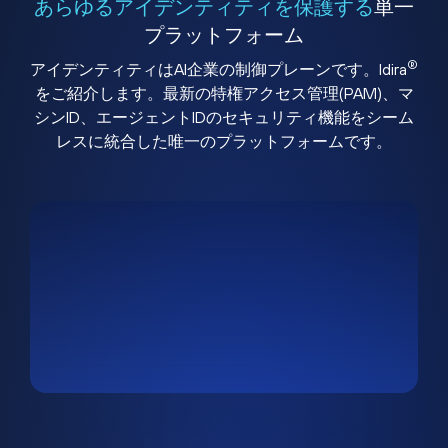
あらゆるアイデンティティを保護する
単一
プラットフォーム
®
アイデンティティはAI企業の制御プレーンです。Idira
をご紹介します。最新の特権アクセス管理(PAM)、マ
シンID、エージェントIDのセキュリティ機能をシーム
レスに統合した唯一のプラットフォームです。