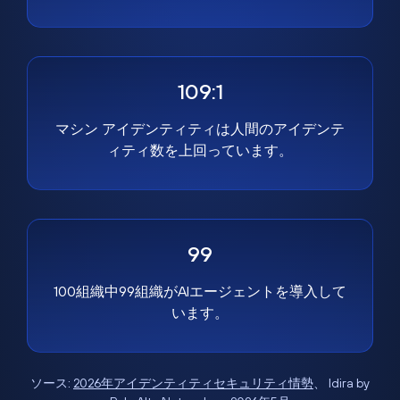
109:1
マシン アイデンティティは人間のアイデンテ
ィティ数を上回っています。
99
100組織中99組織がAIエージェントを導入して
います。
ソース:
2026年アイデンティティセキュリティ情勢
、 Idira by