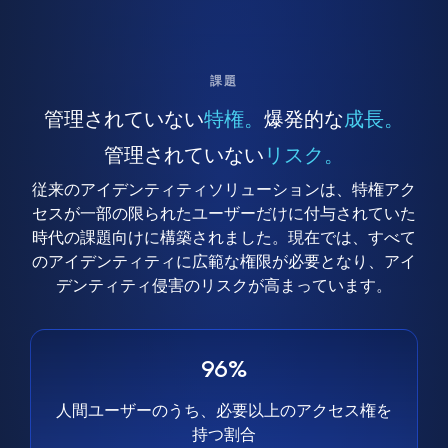
課題
管理されていない
特権。
爆発的な
成長。
管理されていない
リスク。
従来のアイデンティティソリューションは、特権アク
セスが一部の限られたユーザーだけに付与されていた
時代の課題向けに構築されました。現在では、すべて
のアイデンティティに広範な権限が必要となり、アイ
デンティティ侵害のリスクが高まっています。
96%
人間ユーザーのうち、必要以上のアクセス権を
持つ割合