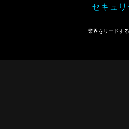
セキュリ
業界をリードするIdi