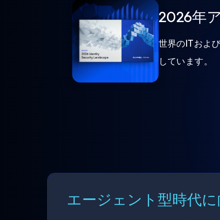
2026
世界のITおよ
しています。
エージェント型時代に