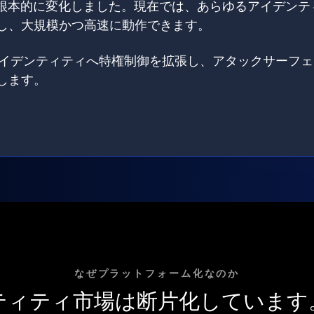
は根本的に変化しました。現在では、あらゆるアイデンテ
し、大規模かつ高速に動作できます。
てのアイデンティティへ特権制御を拡張し、アタックサーフ
します。
なぜプラットフォーム化なのか
ティティ市場は断片化しています