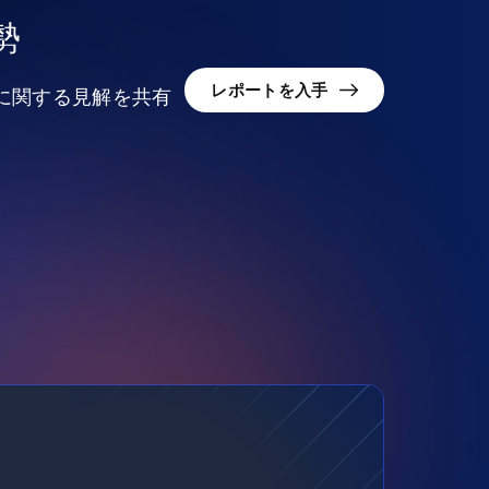
勢
レポートを入手
況に関する見解を共有