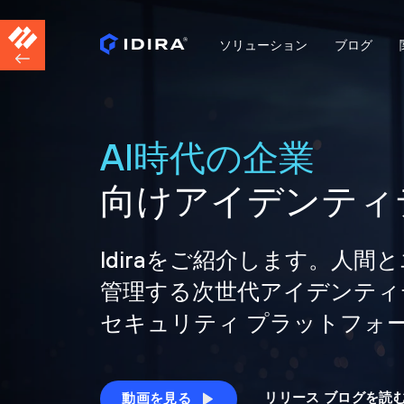
ソリューション
ブログ
AI時代の企業
向けアイデンティ
Idiraをご紹介します。人
管理する次世代アイデンティ
セキュリティ プラットフォ
リリース ブログを読
動画を見る