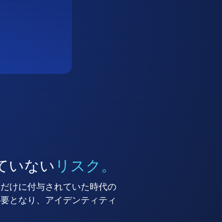
ていない
リスク。
ーだけに付与されていた時代の
必要となり、アイデンティティ