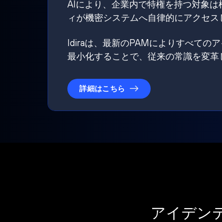
AIにより、企業内で特権を持つ対象
ィが機密システムへ自律的にアクセス
Idiraは、最新のPAMによりすべ
最小化することで、従来の常識を変革
詳細はこちら
アイデン