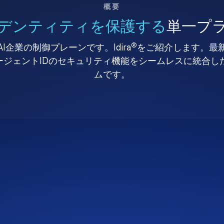
概要
デンティティを保護する
単一プ
®
I企業の制御プレーンです。Idira
をご紹介します。最
、エージェントIDのセキュリティ機能をシームレスに統合
ムです。