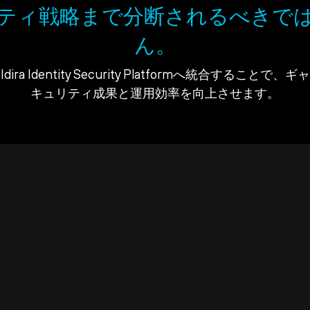
ティ戦略まで分断されるべきで
ん。
ra Identity Security Platformへ統合すること
キュリティ成果と運用効率を向上させます。