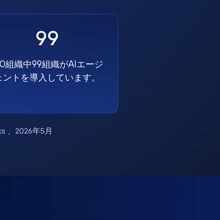
99
00組織中99組織がAIエージ
ェントを導入しています。
works 、2026年5月