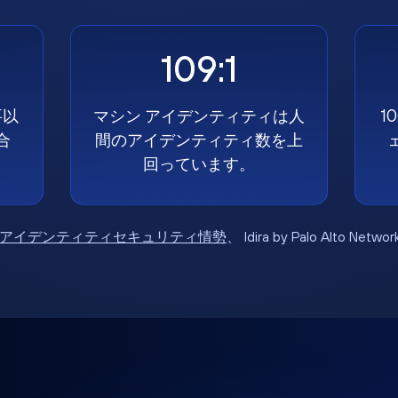
109:1
要以
マシン アイデンティティは人
1
合
間のアイデンティティ数を上
回っています。
6年アイデンティティセキュリティ情勢
、 Idira by Palo Alto Net