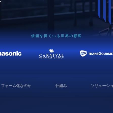
信頼を得ている世界の顧客
トフォーム化なのか
仕組み
ソリューシ