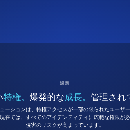
課題
い
特権。
爆発的な
成長。
管理され
ューションは、特権アクセスが一部の限られたユーザ
現在では、すべてのアイデンティティに広範な権限が
侵害のリスクが高まっています。