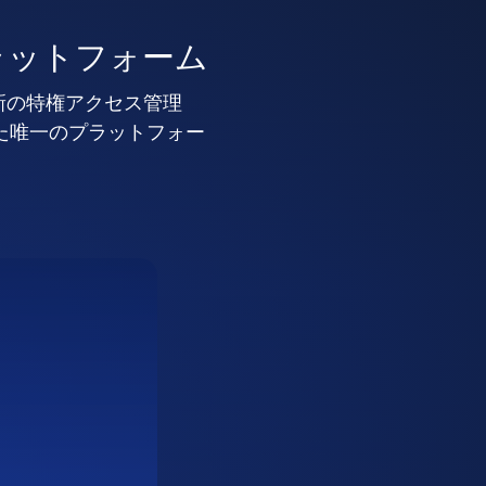
ラットフォーム
新の特権アクセス管理
した唯一のプラットフォー