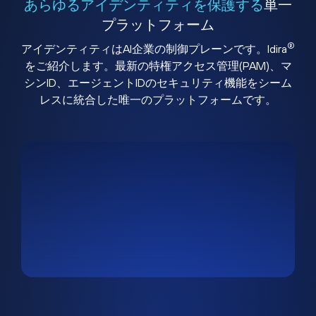
あらゆるアイデンティティを保護する
単一
プラットフォーム
®
アイデンティティはAI企業の制御プレーンです。Idira
をご紹介します。最新の特権アクセス管理(PAM)、マ
シンID、エージェントIDのセキュリティ機能をシーム
レスに統合した唯一のプラットフォームです。