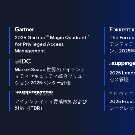
®
™
2025 Gartner
Magic Quadrant
The Forres
for Privileged Access
デンティテ
Management
ン、2025
MarketScape:世界のアイデンテ
2025 Lead
ィティセキュリティ統合ソリュー
セス管理
ション 2025ベンダー評価
アイデンティティ脅威検知および
2025 Frost
対応（ITDR）
シークレッ