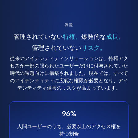
課題
管理されていない
特権。
爆発的な
成長。
管理されていない
リスク。
従来のアイデンティティソリューションは、特権アク
セスが一部の限られたユーザーだけに付与されていた
時代の課題向けに構築されました。現在では、すべて
のアイデンティティに広範な権限が必要となり、アイ
デンティティ侵害のリスクが高まっています。
96%
人間ユーザーのうち、必要以上のアクセス権を
持つ割合