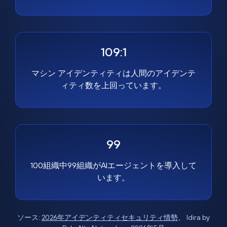
109:1
マシン アイデンティティは人間のアイデンテ
ィティ数を上回っています。
99
100組織中99組織がAIエージェントを導入して
います。
ソース:
2026年アイデンティティセキュリティ情勢
、 Idira by