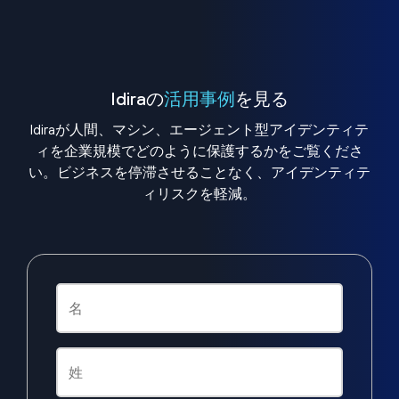
Idiraの
活用事例
を見る
Idiraが人間、マシン、エージェント型アイデンティテ
ィを企業規模でどのように保護するかをご覧くださ
い。ビジネスを停滞させることなく、アイデンティテ
ィリスクを軽減。