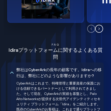
FAQ
Idiraプラットフォームに関するよくある質
問
弊社はCyberArkの長年の顧客です。Idiraへの移
行は、弊社にどのような影響がありますか?
CyberArkはこれまで、特権管理と重要資産の保護にお
ける信頼できるパートナーとして利用されてきまし
た。そして現在、CyberArkの実績を基盤とし、Palo
Alto Networksが提供する次世代アイデンティティセキ
ュリティ プラットフォーム「Idira」をご紹介します。
既存のCyberArkのお客様は、これまで通りプラットフ