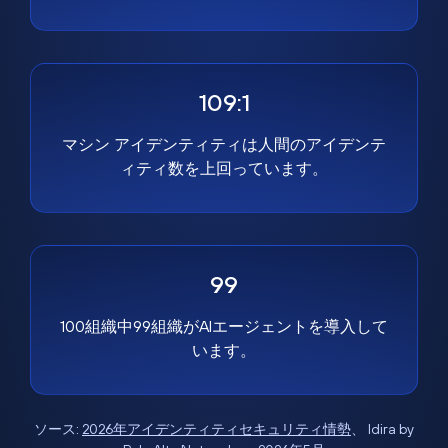
109:1
マシン アイデンティティは人間のアイデンテ
ィティ数を上回っています。
99
100組織中99組織がAIエージェントを導入して
います。
ソース:
2026年アイデンティティセキュリティ情勢
、 Idira by