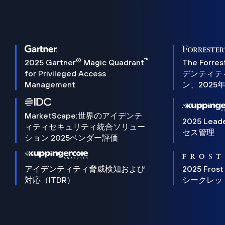
®
™
2025 Gartner
Magic Quadrant
The Forres
for Privileged Access
デンティテ
Management
ン、2025
MarketScape:世界のアイデンテ
2025 Lead
ィティセキュリティ統合ソリュー
セス管理
ション 2025ベンダー評価
アイデンティティ脅威検知および
2025 Frost
対応（ITDR）
シークレッ