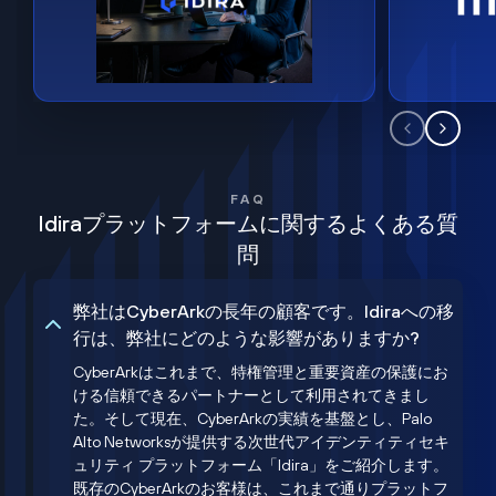
FAQ
Idiraプラットフォームに関するよくある質
問
弊社はCyberArkの長年の顧客です。Idiraへの移
行は、弊社にどのような影響がありますか?
CyberArkはこれまで、特権管理と重要資産の保護にお
ける信頼できるパートナーとして利用されてきまし
た。そして現在、CyberArkの実績を基盤とし、Palo
Alto Networksが提供する次世代アイデンティティセキ
ュリティ プラットフォーム「Idira」をご紹介します。
既存のCyberArkのお客様は、これまで通りプラットフ