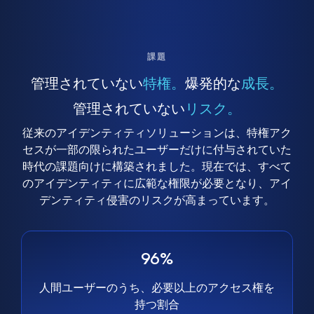
課題
管理されていない
特権。
爆発的な
成長。
管理されていない
リスク。
従来のアイデンティティソリューションは、特権アク
セスが一部の限られたユーザーだけに付与されていた
時代の課題向けに構築されました。現在では、すべて
のアイデンティティに広範な権限が必要となり、アイ
デンティティ侵害のリスクが高まっています。
96%
人間ユーザーのうち、必要以上のアクセス権を
持つ割合