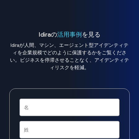
Idiraの
活用事例
を見る
Idiraが人間、マシン、エージェント型アイデンティテ
ィを企業規模でどのように保護するかをご覧くださ
い。ビジネスを停滞させることなく、アイデンティテ
ィリスクを軽減。