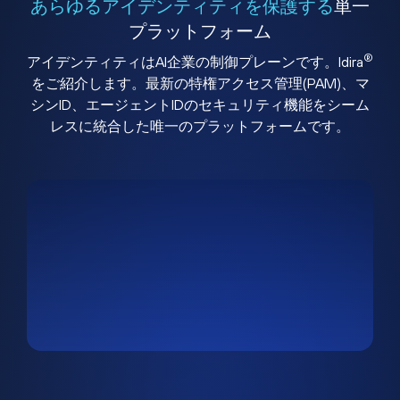
あらゆるアイデンティティを保護する
単一
プラットフォーム
®
アイデンティティはAI企業の制御プレーンです。Idira
をご紹介します。最新の特権アクセス管理(PAM)、マ
シンID、エージェントIDのセキュリティ機能をシーム
レスに統合した唯一のプラットフォームです。