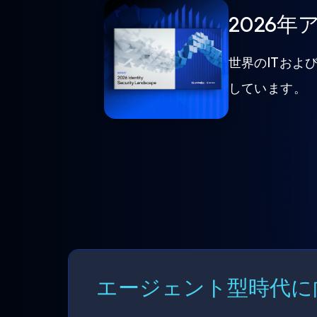
2026
世界のITおよ
しています。
エージェント型時代に