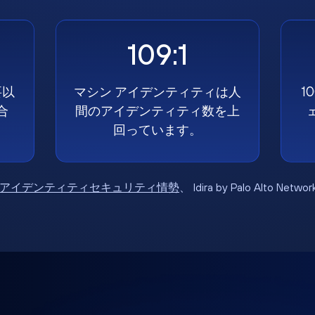
109:1
要以
マシン アイデンティティは人
1
合
間のアイデンティティ数を上
回っています。
6年アイデンティティセキュリティ情勢
、 Idira by Palo Alto Net