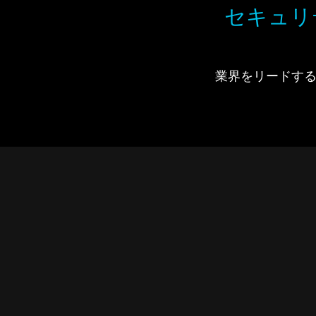
セキュリ
業界をリードするIdi