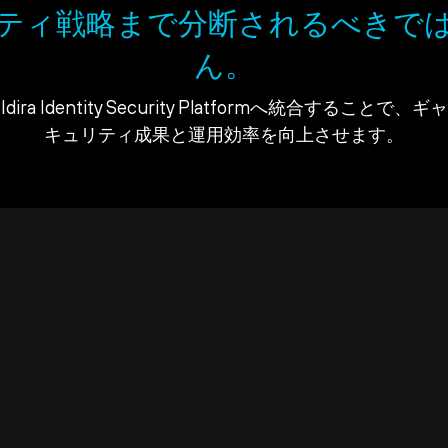
ティ戦略まで分断されるべきで
ん。
ra Identity Security Platformへ統合すること
キュリティ成果と運用効率を向上させます。