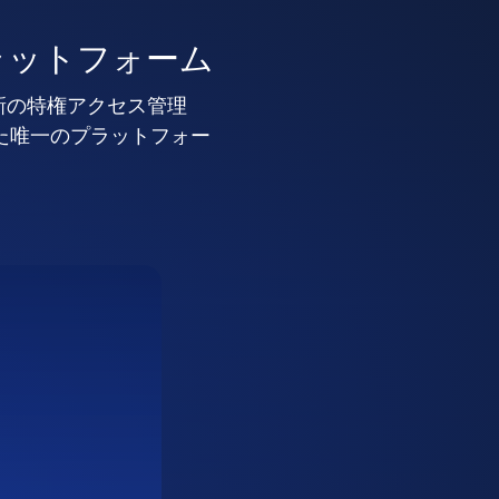
ラットフォーム
新の特権アクセス管理
した唯一のプラットフォー