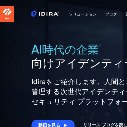
ソリューション
ブログ
AI時代の企業
向けアイデンティ
Idiraをご紹介します。人
管理する次世代アイデンティ
セキュリティ プラットフォ
リリース ブログを読
動画を見る