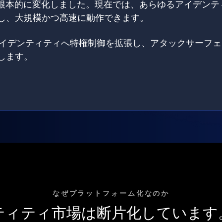
は根本的に変化しました。現在では、あらゆるアイデンテ
し、大規模かつ高速に動作できます。
てのアイデンティティへ特権制御を拡張し、アタックサーフ
します。
なぜプラットフォーム化なのか
ティティ市場は断片化しています