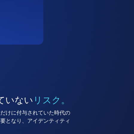
ていない
リスク。
ーだけに付与されていた時代の
必要となり、アイデンティティ