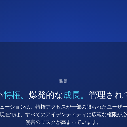
課題
い
特権。
爆発的な
成長。
管理され
ューションは、特権アクセスが一部の限られたユーザ
現在では、すべてのアイデンティティに広範な権限が
侵害のリスクが高まっています。