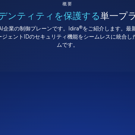
概要
デンティティを保護する
単一プ
®
I企業の制御プレーンです。Idira
をご紹介します。最
、エージェントIDのセキュリティ機能をシームレスに統合
ムです。