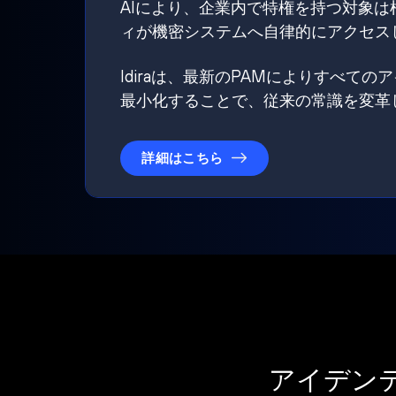
AIにより、企業内で特権を持つ対象
ィが機密システムへ自律的にアクセス
Idiraは、最新のPAMによりすべ
最小化することで、従来の常識を変革
詳細はこちら
アイデン