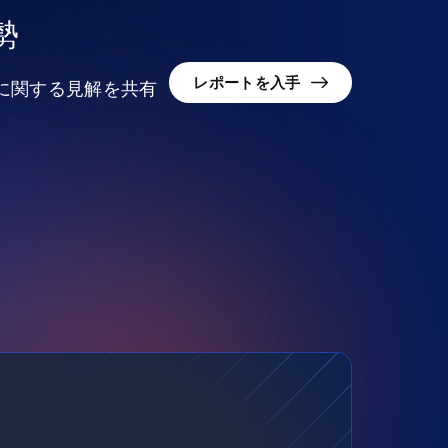
勢
レポートを入手
況に関する見解を共有