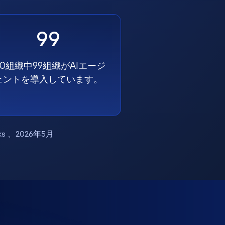
99
00組織中99組織がAIエージ
ェントを導入しています。
works 、2026年5月