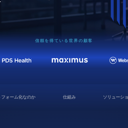
信頼を得ている世界の顧客
トフォーム化なのか
仕組み
ソリューシ