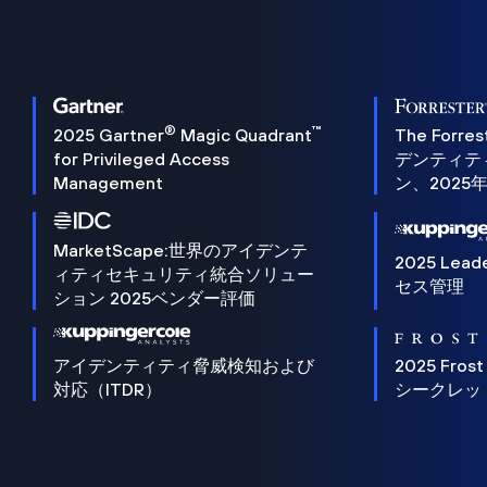
®
™
2025 Gartner
Magic Quadrant
The Forres
for Privileged Access
デンティテ
Management
ン、2025
MarketScape:世界のアイデンテ
2025 Lead
ィティセキュリティ統合ソリュー
セス管理
ション 2025ベンダー評価
アイデンティティ脅威検知および
2025 Frost
対応（ITDR）
シークレッ