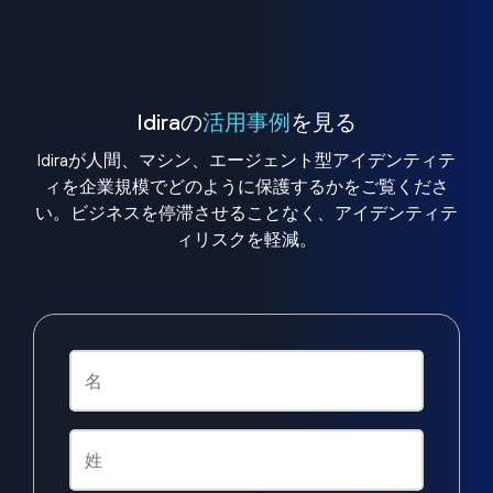
Idiraの
活用事例
を見る
Idiraが人間、マシン、エージェント型アイデンティテ
ィを企業規模でどのように保護するかをご覧くださ
い。ビジネスを停滞させることなく、アイデンティテ
ィリスクを軽減。