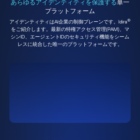
あらゆるアイデンティティを保護する
単一
プラットフォーム
®
アイデンティティはAI企業の制御プレーンです。Idira
をご紹介します。最新の特権アクセス管理(PAM)、マ
シンID、エージェントIDのセキュリティ機能をシーム
レスに統合した唯一のプラットフォームです。