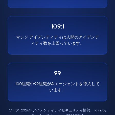
109:1
マシン アイデンティティは人間のアイデンテ
ィティ数を上回っています。
99
100組織中99組織がAIエージェントを導入して
います。
ソース:
2026年アイデンティティセキュリティ情勢
、 Idira by