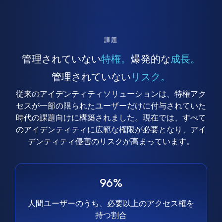
課題
管理されていない
特権。
爆発的な
成長。
管理されていない
リスク。
従来のアイデンティティソリューションは、特権アク
セスが一部の限られたユーザーだけに付与されていた
時代の課題向けに構築されました。現在では、すべて
のアイデンティティに広範な権限が必要となり、アイ
デンティティ侵害のリスクが高まっています。
96%
人間ユーザーのうち、必要以上のアクセス権を
持つ割合