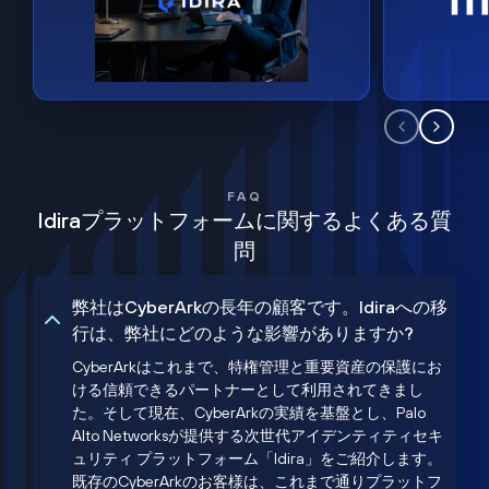
FAQ
Idiraプラットフォームに関するよくある質
問
弊社はCyberArkの長年の顧客です。Idiraへの移
行は、弊社にどのような影響がありますか?
CyberArkはこれまで、特権管理と重要資産の保護にお
ける信頼できるパートナーとして利用されてきまし
た。そして現在、CyberArkの実績を基盤とし、Palo
Alto Networksが提供する次世代アイデンティティセキ
ュリティ プラットフォーム「Idira」をご紹介します。
既存のCyberArkのお客様は、これまで通りプラットフ