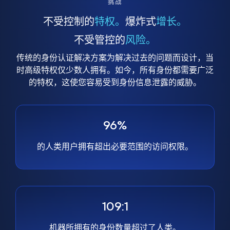
挑战
不受控制的
特权。
爆炸式
增长。
不受管控的
风险。
传统的身份认证解决方案为解决过去的问题而设计，当
时高级特权仅少数人拥有。如今，所有身份都需要广泛
的特权，这使您容易受到身份信息泄露的威胁。
96%
的人类用户拥有超出必要范围的访问权限。
109:1
机器所拥有的身份数量超过了人类。