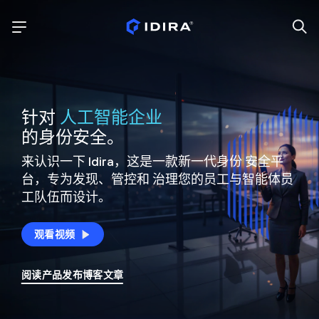
针对
人工智能企业
的身份安全。
来认识一下 Idira，这是一款新一代身份
安全平
台，专为发现、管控和
治理您的员工与智能体员
工队伍而设计。
观看视频
阅读产品发布博客文章