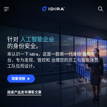
针对
人工智能企业
的身份安全。
来认识一下 Idira，这是一款新一代身份
安全平
台，专为发现、管控和
治理您的员工与智能体员
工队伍而设计。
观看视频
阅读产品发布博客文章