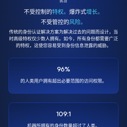
挑战
不受控制的
特权。
爆炸式
增长。
不受管控的
风险。
传统的身份认证解决方案为解决过去的问题而设计，当
时高级特权仅少数人拥有。如今，所有身份都需要广泛
的特权，这使您容易受到身份信息泄露的威胁。
96%
的人类用户拥有超出必要范围的访问权限。
109:1
机器所拥有的身份数量超过了人类。