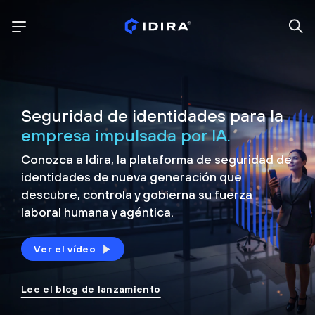
Seguridad de identidades para la
empresa impulsada por IA.
Conozca a Idira, la plataforma de seguridad de
identidades de nueva generación que
descubre, controla y
gobierna su fuerza
laboral humana y agéntica.
Ver el vídeo
Lee el blog de lanzamiento