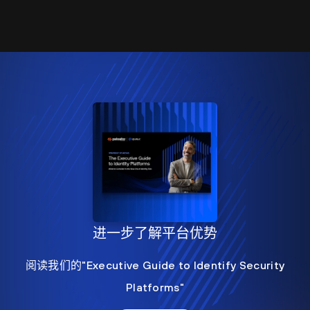
进一步了解平台优势
阅读我们的"Executive Guide to Identify Security
Platforms"