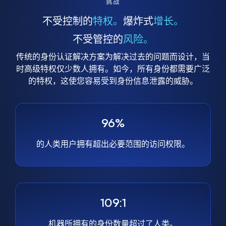
挑战
不受控制的
特权。
爆炸式
增长。
不受管控的
风险。
传统的身份认证解决方案为解决过去的问题而设计，当
时高级特权仅少数人拥有。如今，所有身份都需要广泛
的特权，这使您容易受到身份信息泄露的威胁。
96%
的人类用户拥有超出必要范围的访问权限。
109:1
机器所拥有的身份数量超过了人类。