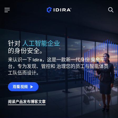
针对
人工智能企业
的身份安全。
来认识一下 Idira，这是一款新一代身份
安全平
台，专为发现、管控和
治理您的员工与智能体员
工队伍而设计。
观看视频
阅读产品发布博客文章