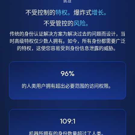
挑战
不受控制的
特权。
爆炸式
增长。
不受管控的
风险。
传统的身份认证解决方案为解决过去的问题而设计，当
时高级特权仅少数人拥有。如今，所有身份都需要广泛
的特权，这使您容易受到身份信息泄露的威胁。
96%
的人类用户拥有超出必要范围的访问权限。
109:1
机器所拥有的身份数量超过了人类。