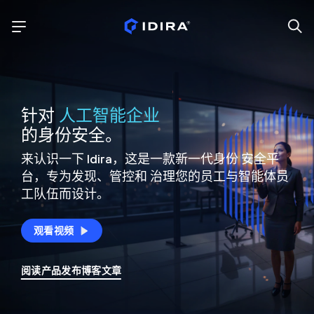
针对
人工智能企业
的身份安全。
来认识一下 Idira，这是一款新一代身份
安全平
台，专为发现、管控和
治理您的员工与智能体员
工队伍而设计。
观看视频
阅读产品发布博客文章