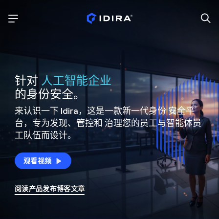
针对
人工智能企业
的身份安全。
来认识一下 Idira，这是一款新一代身份
安全平
台，专为发现、管控和
治理您的员工与智能体员
工队伍而设计。
观看视频
阅读产品发布博客文章