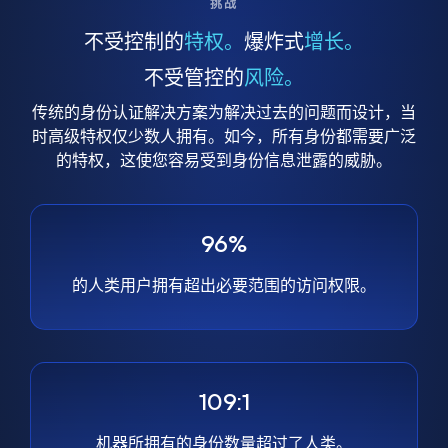
挑战
不受控制的
特权。
爆炸式
增长。
不受管控的
风险。
传统的身份认证解决方案为解决过去的问题而设计，当
时高级特权仅少数人拥有。如今，所有身份都需要广泛
的特权，这使您容易受到身份信息泄露的威胁。
96%
的人类用户拥有超出必要范围的访问权限。
109:1
机器所拥有的身份数量超过了人类。