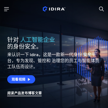
针对
人工智能企业
的身份安全。
来认识一下 Idira，这是一款新一代身份
安全平
台，专为发现、管控和
治理您的员工与智能体员
工队伍而设计。
观看视频
阅读产品发布博客文章