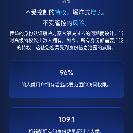
挑战
不受控制的
特权。
爆炸式
增长。
不受管控的
风险。
传统的身份认证解决方案为解决过去的问题而设计，当
时高级特权仅少数人拥有。如今，所有身份都需要广泛
的特权，这使您容易受到身份信息泄露的威胁。
96%
的人类用户拥有超出必要范围的访问权限。
109:1
机器所拥有的身份数量超过了人类。