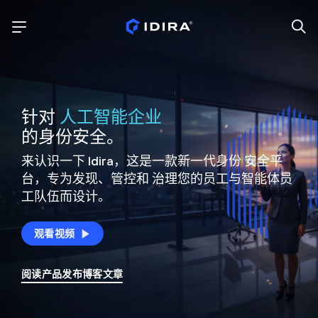
针对
人工智能企业
的身份安全。
来认识一下 Idira，这是一款新一代身份
安全平
台，专为发现、管控和
治理您的员工与智能体员
工队伍而设计。
观看视频
阅读产品发布博客文章