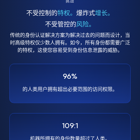
挑战
不受控制的
特权。
爆炸式
增长。
不受管控的
风险。
传统的身份认证解决方案为解决过去的问题而设计，当
时高级特权仅少数人拥有。如今，所有身份都需要广泛
的特权，这使您容易受到身份信息泄露的威胁。
96%
的人类用户拥有超出必要范围的访问权限。
109:1
机器所拥有的身份数量超过了人类。