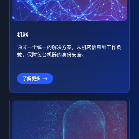
机器
通过一个统一的解决方案，从机密信息到工作负
载，保障每台机器的身份安全。
了解更多