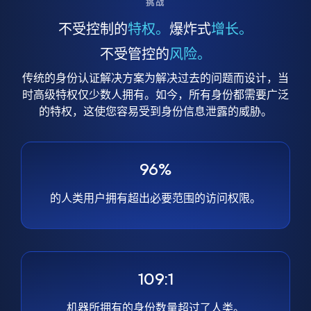
挑战
不受控制的
特权。
爆炸式
增长。
不受管控的
风险。
传统的身份认证解决方案为解决过去的问题而设计，当
时高级特权仅少数人拥有。如今，所有身份都需要广泛
的特权，这使您容易受到身份信息泄露的威胁。
96%
的人类用户拥有超出必要范围的访问权限。
109:1
机器所拥有的身份数量超过了人类。