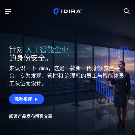
针对
人工智能企业
的身份安全。
来认识一下 Idira，这是一款新一代身份
安全平
台，专为发现、管控和
治理您的员工与智能体员
工队伍而设计。
观看视频
阅读产品发布博客文章