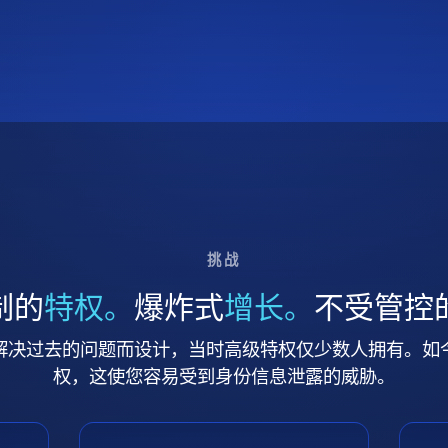
挑战
制的
特权。
爆炸式
增长。
不受管控
解决过去的问题而设计，当时高级特权仅少数人拥有。如
权，这使您容易受到身份信息泄露的威胁。