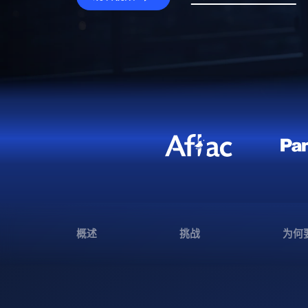
概述
挑战
为何