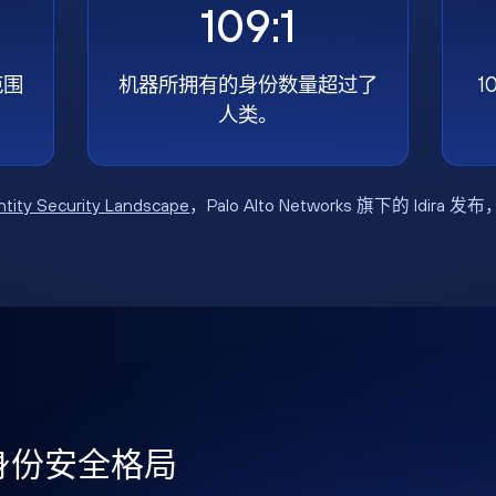
109:1
范围
机器所拥有的身份数量超过了
1
人类。
ntity Security Landscape
，Palo Alto Networks 旗下的 Idira 发
年身份安全格局