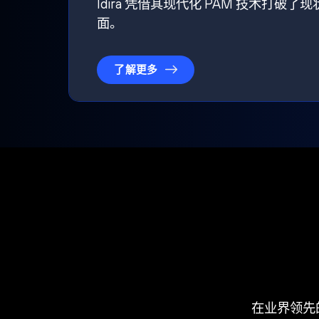
Idira 凭借其现代化 PAM 技术
面。
了解更多
在业界领先