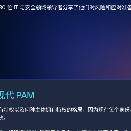
930 位 IT 与安全领域领导者分享了他们对风险和应对
代 PAM
有特权以及何种主体拥有特权的格局，因为现在每个身份
统。