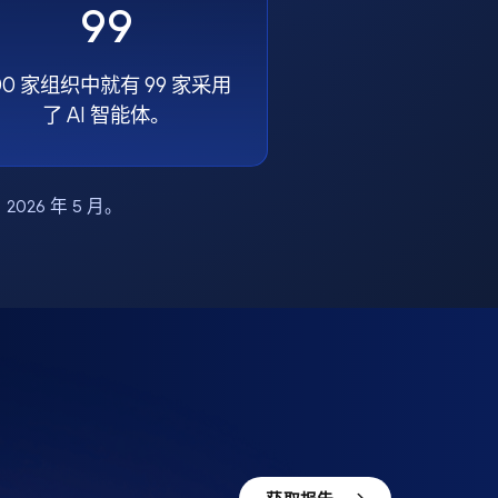
99
00 家组织中就有 99 家采用
了 AI 智能体。
布，2026 年 5 月。