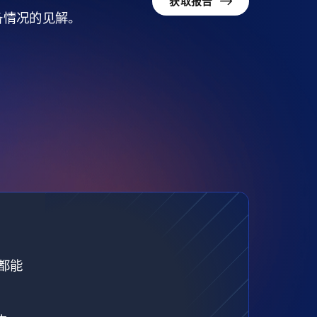
获取报告
准备情况的见解。
都能