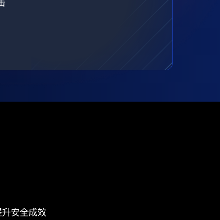
击
提升安全成效