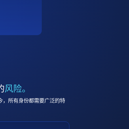
的
风险。
今，所有身份都需要广泛的特