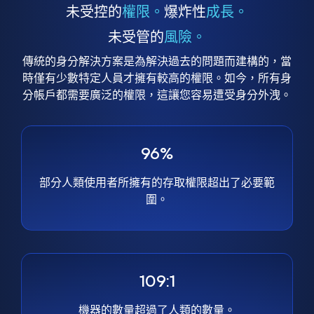
未受控的
權限。
爆炸性
成長。
未受管的
風險。
傳統的身分解決方案是為解決過去的問題而建構的，當
時僅有少數特定人員才擁有較高的權限。如今，所有身
分帳戶都需要廣泛的權限，這讓您容易遭受身分外洩。
96%
部分人類使用者所擁有的存取權限超出了必要範
圍。
109:1
機器的數量超過了人類的數量。