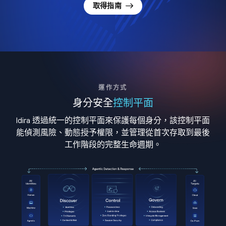
取得指南
運作方式
身分安全
控制平面
Idira 透過統一的控制平面來保護每個身分，該控制平面
能偵測風險、動態授予權限，並管理從首次存取到最後
工作階段的完整生命週期。