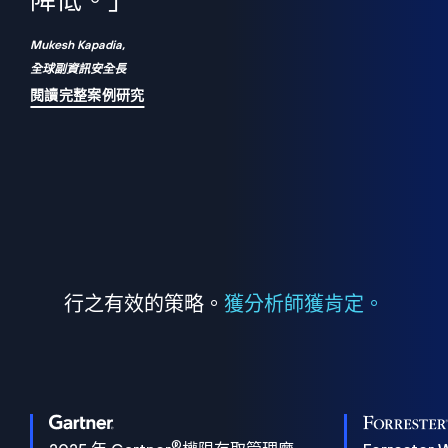
們
降低。」
表
Mukesh Kapadia,
全球副資訊安全長
閱讀完整案例研究
行之有效的策略。
獲分析師獲肯定。
®