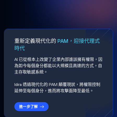
重新定義現代化的
PAM，迎接代理式
時代
AI 已從根本上改變了企業內部誰該擁有權限，因
為如今每個身分都能以大規模且高速的方式，自
主存取敏感系統。
Idira 透過現代化的 PAM 顛覆現狀，將權限控制
延伸至每個身分，進而將攻擊面降至最低。
進一步了解