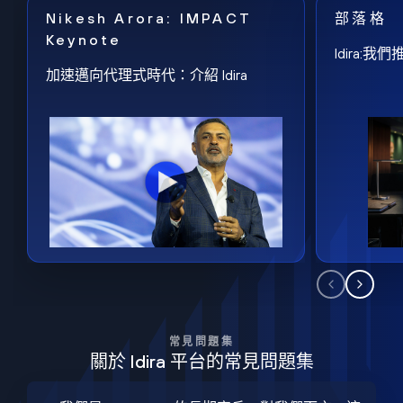
Nikesh Arora: IMPACT
部落格
Keynote
Idira
加速邁向代理式時代：介紹 Idira
常見問題集
關於 Idira 平台的常見問題集