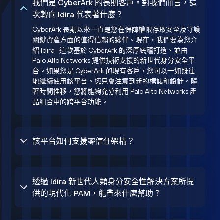
我們是 CyberArk 的長期客戶。對我們而言，這
次轉向 Idira 代表著什麼？
CyberArk 長期以來一直是您在保障權限存取安全及守護
關鍵資產方面的值得信賴的夥伴。現在，我們要為您介
紹 Idira—這款基於 CyberArk 的深厚底蘊打造、並由
Palo Alto Networks 提供技術支援的新世代身分安全平
台。如果您是 CyberArk 的現有客戶，您可以一如既往
地繼續使用該平台。您只會注意到新的標誌和設計。隨
著時間推移，您將能夠充分利用 Palo Alto Networks 產
品組合中的跨平台功能。
該平台如何支援零信任架構？
透過 Idira 新世代人類身分安全性解決方案所提
供的現代化 PAM，能帶來什麼幫助？