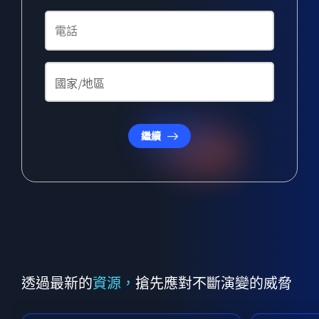
繼續
透過最新的
資源，
搶先應對不斷演變的威脅