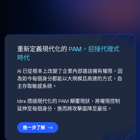
重新定義現代化的
PAM，迎接代理式
時代
AI 已從根本上改變了企業內部誰該擁有權限，因
為如今每個身分都能以大規模且高速的方式，自
主存取敏感系統。
Idira 透過現代化的 PAM 顛覆現狀，將權限控制
延伸至每個身分，進而將攻擊面降至最低。
進一步了解