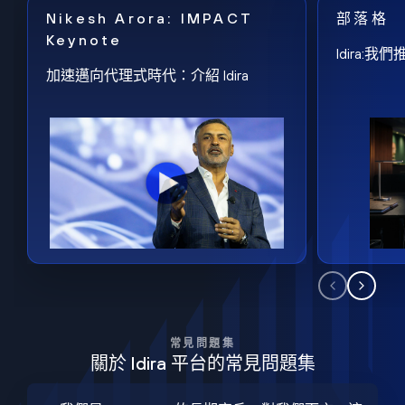
Nikesh Arora: IMPACT
部落格
Keynote
Idira
加速邁向代理式時代：介紹 Idira
常見問題集
關於 Idira 平台的常見問題集