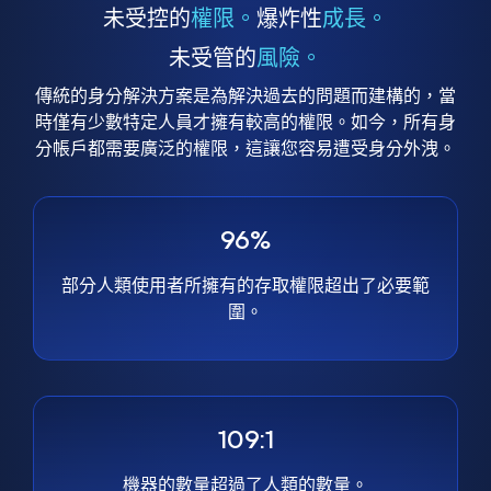
未受控的
權限。
爆炸性
成長。
未受管的
風險。
傳統的身分解決方案是為解決過去的問題而建構的，當
時僅有少數特定人員才擁有較高的權限。如今，所有身
分帳戶都需要廣泛的權限，這讓您容易遭受身分外洩。
96%
部分人類使用者所擁有的存取權限超出了必要範
圍。
109:1
機器的數量超過了人類的數量。