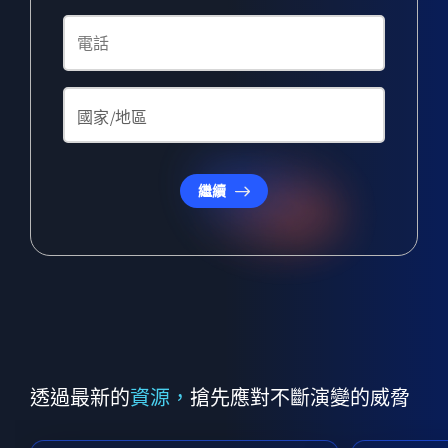
繼續
透過最新的
資源，
搶先應對不斷演變的威脅