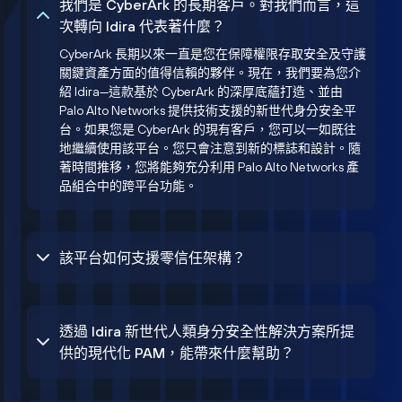
我們是 CyberArk 的長期客戶。對我們而言，這
次轉向 Idira 代表著什麼？
CyberArk 長期以來一直是您在保障權限存取安全及守護
關鍵資產方面的值得信賴的夥伴。現在，我們要為您介
紹 Idira—這款基於 CyberArk 的深厚底蘊打造、並由
Palo Alto Networks 提供技術支援的新世代身分安全平
台。如果您是 CyberArk 的現有客戶，您可以一如既往
地繼續使用該平台。您只會注意到新的標誌和設計。隨
著時間推移，您將能夠充分利用 Palo Alto Networks 產
品組合中的跨平台功能。
該平台如何支援零信任架構？
透過 Idira 新世代人類身分安全性解決方案所提
供的現代化 PAM，能帶來什麼幫助？