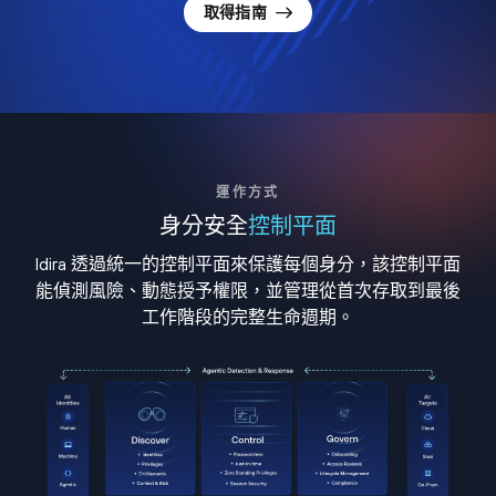
取得指南
運作方式
身分安全
控制平面
Idira 透過統一的控制平面來保護每個身分，該控制平面
能偵測風險、動態授予權限，並管理從首次存取到最後
工作階段的完整生命週期。