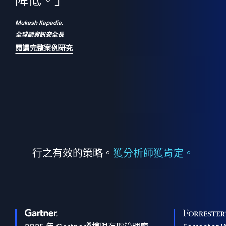
們
降低。」
表
Mukesh Kapadia,
全球副資訊安全長
閱讀完整案例研究
行之有效的策略。
獲分析師獲肯定。
®