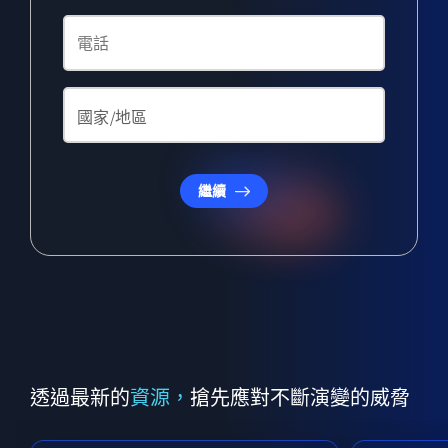
繼續
透過最新的
資源，
搶先應對不斷演變的威脅