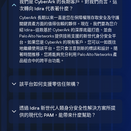
我們是 CyberArk 的長期客戶。對我們而言，這
次轉向 Idira 代表著什麼？
CyberArk 長期以來一直是您在保障權限存取安全及守護
關鍵資產方面的值得信賴的夥伴。現在，我們要為您介
紹 Idira—這款基於 CyberArk 的深厚底蘊打造、並由
Palo Alto Networks 提供技術支援的新世代身分安全平
台。如果您是 CyberArk 的現有客戶，您可以一如既往
地繼續使用該平台。您只會注意到新的標誌和設計。隨
著時間推移，您將能夠充分利用 Palo Alto Networks 產
品組合中的跨平台功能。
該平台如何支援零信任架構？
透過 Idira 新世代人類身分安全性解決方案所提
供的現代化 PAM，能帶來什麼幫助？