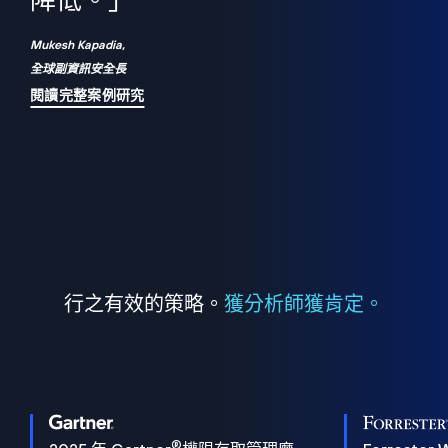
們
降低。」
表
Mukesh Kapadia,
全球副資訊安全長
閱讀完整案例研究
行之有效的策略。
獲分析師獲肯定。
®