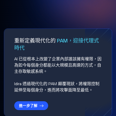
重新定義現代化的
PAM，迎接代理式
時代
AI 已從根本上改變了企業內部誰該擁有權限，因
為如今每個身分都能以大規模且高速的方式，自
主存取敏感系統。
Idira 透過現代化的 PAM 顛覆現狀，將權限控制
延伸至每個身分，進而將攻擊面降至最低。
進一步了解