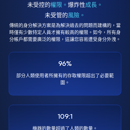
未受控的
權限。
爆炸性
成長。
未受管的
風險。
傳統的身分解決方案是為解決過去的問題而建構的，當
時僅有少數特定人員才擁有較高的權限。如今，所有身
分帳戶都需要廣泛的權限，這讓您容易遭受身分外洩。
96%
部分人類使用者所擁有的存取權限超出了必要範
圍。
109:1
機器的數量超過了人類的數量。