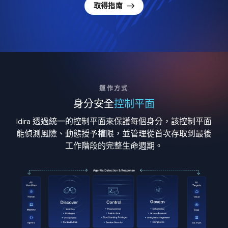
取得指南
運作方式
身分安全
控制平面
Idira 透過統一的控制平面來保護每個身分，該控制平面
能偵測風險、動態授予權限，並管理從首次存取到最後
工作階段的完整生命週期。