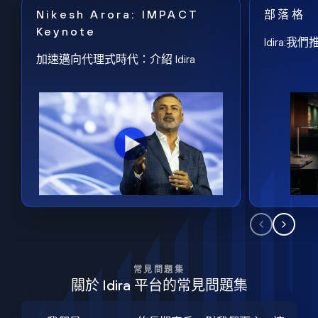
Nikesh Arora: IMPACT
部落格
Keynote
Idira
加速邁向代理式時代：介紹 Idira
常見問題集
關於 Idira 平台的常見問題集