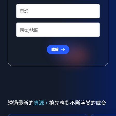
繼續
透過最新的
資源，
搶先應對不斷演變的威脅