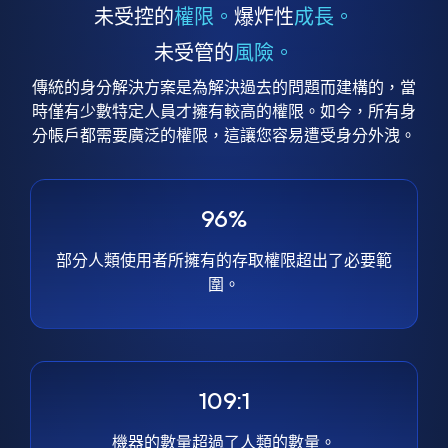
未受控的
權限。
爆炸性
成長。
未受管的
風險。
傳統的身分解決方案是為解決過去的問題而建構的，當
時僅有少數特定人員才擁有較高的權限。如今，所有身
分帳戶都需要廣泛的權限，這讓您容易遭受身分外洩。
96%
部分人類使用者所擁有的存取權限超出了必要範
圍。
109:1
機器的數量超過了人類的數量。