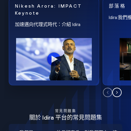
Nikesh Arora: IMPACT
部落格
Keynote
Idira
加速邁向代理式時代：介紹 Idira
常見問題集
關於 Idira 平台的常見問題集