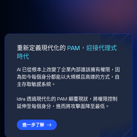
重新定義現代化的
PAM，迎接代理式
時代
AI 已從根本上改變了企業內部誰該擁有權限，因
為如今每個身分都能以大規模且高速的方式，自
主存取敏感系統。
Idira 透過現代化的 PAM 顛覆現狀，將權限控制
延伸至每個身分，進而將攻擊面降至最低。
進一步了解