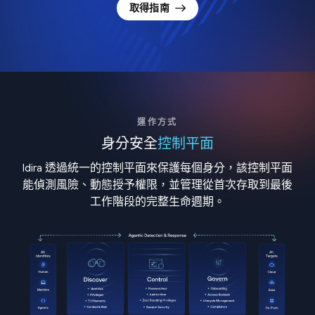
取得指南
運作方式
身分安全
控制平面
Idira 透過統一的控制平面來保護每個身分，該控制平面
能偵測風險、動態授予權限，並管理從首次存取到最後
工作階段的完整生命週期。