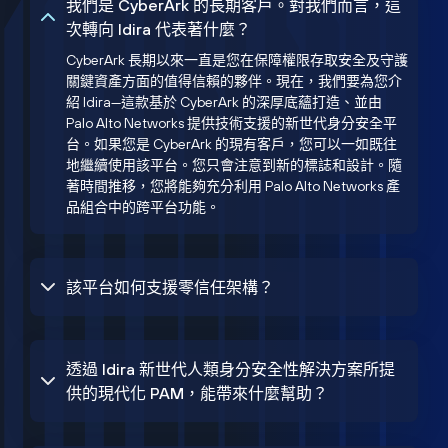
我們是 CyberArk 的長期客戶。對我們而言，這
次轉向 Idira 代表著什麼？
CyberArk 長期以來一直是您在保障權限存取安全及守護
關鍵資產方面的值得信賴的夥伴。現在，我們要為您介
紹 Idira—這款基於 CyberArk 的深厚底蘊打造、並由
Palo Alto Networks 提供技術支援的新世代身分安全平
台。如果您是 CyberArk 的現有客戶，您可以一如既往
地繼續使用該平台。您只會注意到新的標誌和設計。隨
著時間推移，您將能夠充分利用 Palo Alto Networks 產
品組合中的跨平台功能。
該平台如何支援零信任架構？
透過 Idira 新世代人類身分安全性解決方案所提
供的現代化 PAM，能帶來什麼幫助？