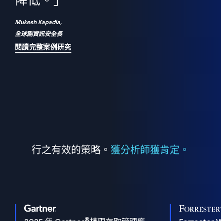
們
降低。」
表
Mukesh Kapadia,
全球副資訊安全長
閱讀完整案例研究
行之有效的策略。
獲分析師獲肯定。
®