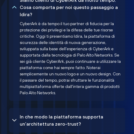
Siamo clienti di CyberArk da molto tempo.
Cosa comporta per noi questo passaggio a
Idira?
CyberArk è da tempo il tuo partner di fiducia per la
protezione dei privilegi e la difesa delle tue risorse
critiche. Oggi ti presentiamo Idira, la piattaforma di
sicurezza delle identità di nuova generazione,
sviluppata sulla base dell'esperienza di CyberArk e
supportata dalla tecnologia di Palo Alto Networks. Se
sei già cliente CyberArk, puoi continuare a utilizzare la
piattaforma come hai sempre fatto. Noterai
semplicemente un nuovo logo e un nuovo design. Con
il passare del tempo, potrai sfruttare le funzionalità
multipiattaforma offerte dall'intera gamma di prodotti
Palo Alto Networks.
In che modo la piattaforma supporta
un'architettura zero-trust?