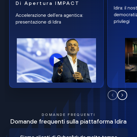
Di Apertura IMPACT
Idira: il n
democratiz
Accelerazione dell'era agentica:
privilegi
presentazione di Idira
DOMANDE FREQUENTI
Domande frequenti sulla piattaforma Idira