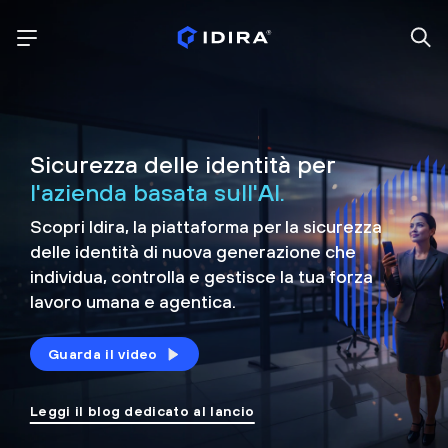
Sicurezza delle identità per
l'azienda basata sull'AI.
Scopri Idira, la piattaforma per la sicurezza
delle identità di nuova generazione che
individua, controlla e
gestisce la tua forza
lavoro umana e agentica.
Guarda il video
Leggi il blog dedicato al lancio