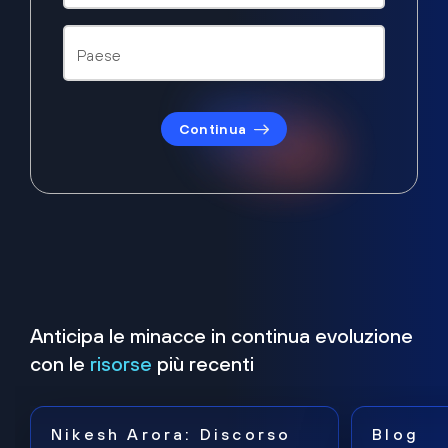
Continua
Anticipa le minacce in continua evoluzione
con le
risorse
più recenti
Nikesh Arora: Discorso
Blog