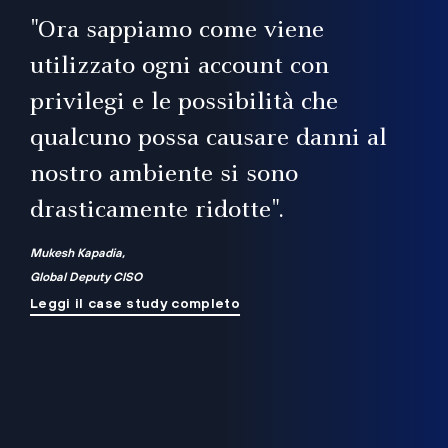
il
"Ora sappiamo come viene
utilizzato ogni account con
i
privilegi e le possibilità che
qualcuno possa causare danni al
a
nostro ambiente si sono
.
on
drasticamente ridotte".
na
Mukesh Kapadia,
Global Deputy CISO
Leggi il case study completo