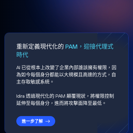
重新定義現代化的
PAM，迎接代理式
時代
AI 已從根本上改變了企業內部誰該擁有權限，因
為如今每個身分都能以大規模且高速的方式，自
主存取敏感系統。
Idira 透過現代化的 PAM 顛覆現狀，將權限控制
延伸至每個身分，進而將攻擊面降至最低。
進一步了解