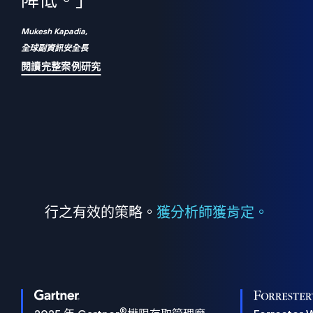
們
降低。」
表
Mukesh Kapadia,
全球副資訊安全長
閱讀完整案例研究
行之有效的策略。
獲分析師獲肯定。
®