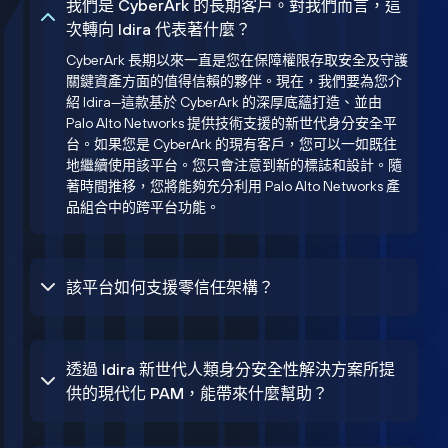
我們是 CyberArk 的長期客戶。對我們而言，這
次轉向 Idira 代表著什麼？
CyberArk 長期以來一直是您在保障權限存取安全及守護
關鍵資產方面的值得信賴的夥伴。現在，我們要為您介
紹 Idira—這款基於 CyberArk 的深厚底蘊打造、並由
Palo Alto Networks 提供技術支援的新世代身分安全平
台。如果您是 CyberArk 的現有客戶，您可以一如既往
地繼續使用該平台。您只會注意到新的標誌和設計。隨
著時間推移，您將能夠充分利用 Palo Alto Networks 產
品組合中的跨平台功能。
該平台如何支援零信任架構？
透過 Idira 新世代人類身分安全性解決方案所提
供的現代化 PAM，能帶來什麼幫助？