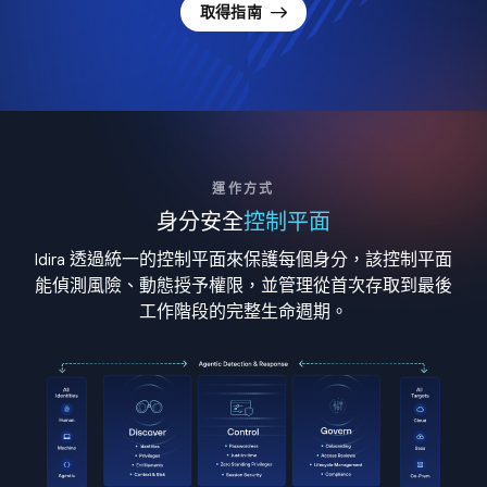
取得指南
運作方式
身分安全
控制平面
Idira 透過統一的控制平面來保護每個身分，該控制平面
能偵測風險、動態授予權限，並管理從首次存取到最後
工作階段的完整生命週期。