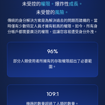
未受控的
權限。
爆炸性
成長。
未受管的
風險。
傳統的身分解決方案是為解決過去的問題而建構的，當
時僅有少數特定人員才擁有較高的權限。如今，所有身
分帳戶都需要廣泛的權限，這讓您容易遭受身分外洩。
96%
部分人類使用者所擁有的存取權限超出了必要範
圍。
109:1
機器的數量超過了人類的數量。