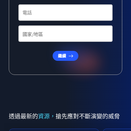
繼續
透過最新的
資源，
搶先應對不斷演變的威脅