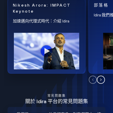
Nikesh Arora: IMPACT
部落格
Keynote
Idira
加速邁向代理式時代：介紹 Idira
常見問題集
關於 Idira 平台的常見問題集