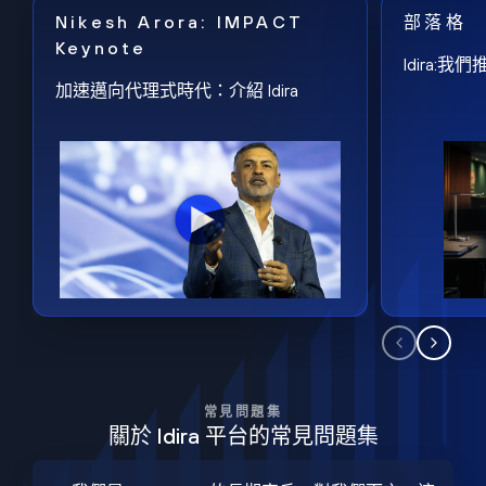
Nikesh Arora: IMPACT
部落格
Keynote
Idira
加速邁向代理式時代：介紹 Idira
常見問題集
關於 Idira 平台的常見問題集