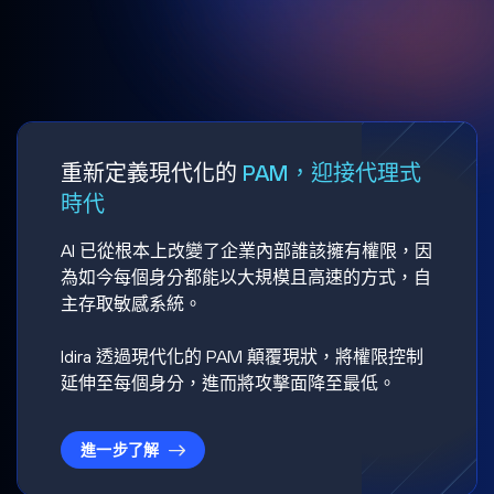
重新定義現代化的
PAM，迎接代理式
時代
AI 已從根本上改變了企業內部誰該擁有權限，因
為如今每個身分都能以大規模且高速的方式，自
主存取敏感系統。
Idira 透過現代化的 PAM 顛覆現狀，將權限控制
延伸至每個身分，進而將攻擊面降至最低。
進一步了解