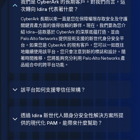
我們是 CyberArk 的長期客戶。對我們而言，這
次轉向 Idira 代表著什麼？
CyberArk 長期以來一直是您在保障權限存取安全及守護
關鍵資產方面的值得信賴的夥伴。現在，我們要為您介
紹 Idira—這款基於 CyberArk 的深厚底蘊打造、並由
Palo Alto Networks 提供技術支援的新世代身分安全平
台。如果您是 CyberArk 的現有客戶，您可以一如既往
地繼續使用該平台。您只會注意到新的標誌和設計。隨
著時間推移，您將能夠充分利用 Palo Alto Networks 產
品組合中的跨平台功能。
該平台如何支援零信任架構？
透過 Idira 新世代人類身分安全性解決方案所提
供的現代化 PAM，能帶來什麼幫助？