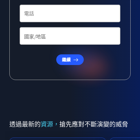
繼續
透過最新的
資源，
搶先應對不斷演變的威脅