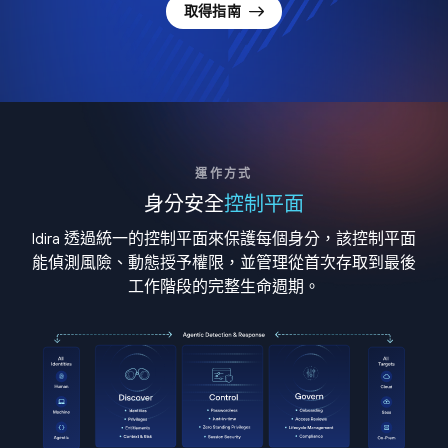
取得指南
運作方式
身分安全
控制平面
Idira 透過統一的控制平面來保護每個身分，該控制平面
能偵測風險、動態授予權限，並管理從首次存取到最後
工作階段的完整生命週期。