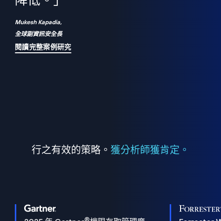
們
降低。」
表
Mukesh Kapadia,
全球副資訊安全長
閱讀完整案例研究
行之有效的策略。
獲分析師獲肯定。
®