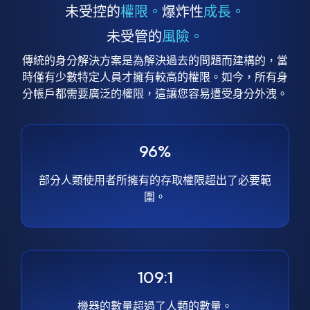
未受控的
權限。
爆炸性
成長。
未受管的
風險。
傳統的身分解決方案是為解決過去的問題而建構的，當
時僅有少數特定人員才擁有較高的權限。如今，所有身
分帳戶都需要廣泛的權限，這讓您容易遭受身分外洩。
96%
部分人類使用者所擁有的存取權限超出了必要範
圍。
109:1
機器的數量超過了人類的數量。