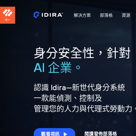
解決方案
部落格
資源
身分安全性，針對
AI 企業。
認識 Idira—新世代身分系統
一款能偵測、控制及
管理您的人力與代理式勞動力
閱讀發佈部落格
觀看視訊