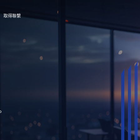
取得聯繫
。