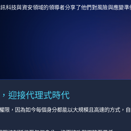
全球資訊科技與資安領域的領導者分享了他們對風險與應變
M，迎接代理式時代
有權限，因為如今每個身分都能以大規模且高速的方式，