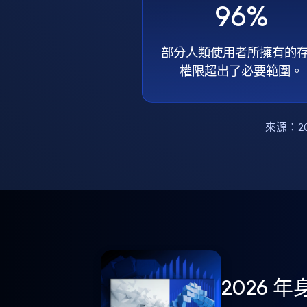
96%
部分人類使用者所擁有的
權限超出了必要範圍。
來源：
2
2026 