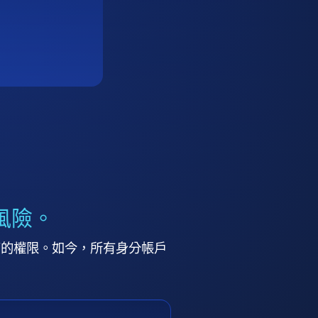
風險。
高的權限。如今，所有身分帳戶