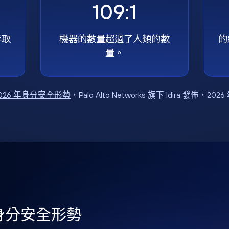
109:1
存取
機器的數量超過了人類的數
的
量。
026 年身分安全形勢
，Palo Alto Networks 旗下 Idira 發佈，202
年身分安全形勢