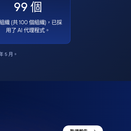
99 個
組織 (共 100 個組織)，已採
用了 AI 代理程式。
6 年 5 月。