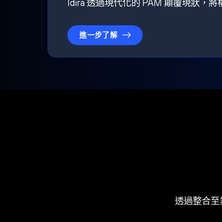
Idira 透過現代化的 PAM 顛覆現
進一步了解
透過整合至