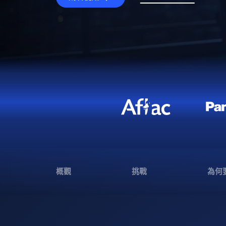
概觀
挑戰
為何