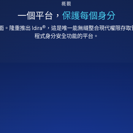
概觀
一個平台，
保護每個身分
®
。隆重推出 Idira
，這是唯一能無縫整合現代權限存取管理
程式身分安全功能的平台。