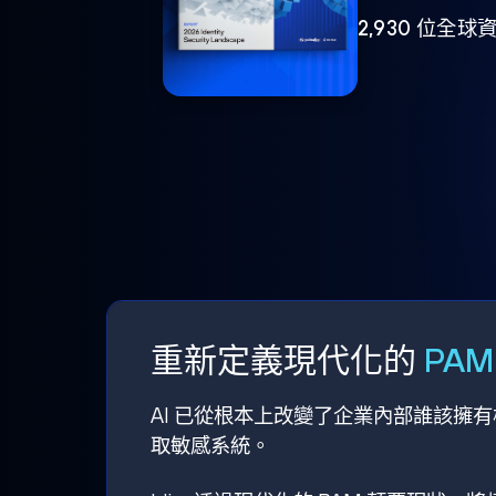
2,930 位
重新定義現代化的
PA
AI 已從根本上改變了企業內部誰該擁
取敏感系統。