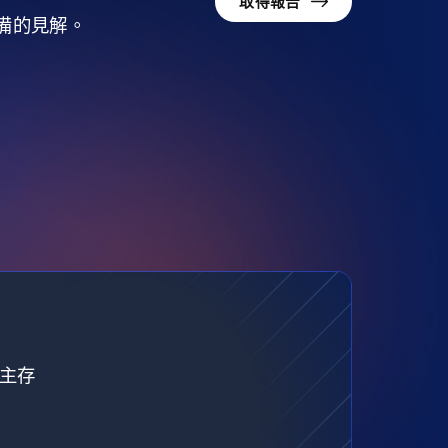
取得報告
準備的見解。
自主存