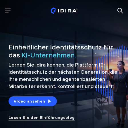
Einheitlicher Identitätsschutz für
das
KI-Unternehmen.
Lernen Sie Idira kennen, die Plattform
für
Identitätsschutz der nächsten Generation, die
Ihre menschlichen und agentenbasierten
Mitarbeiter erkennt, kontrolliert und
steuert.
Video ansehen
Lesen Sie den Einführungsblog