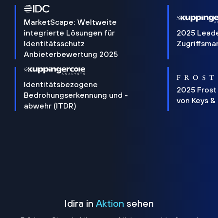
MarketScape: Weltweite
integrierte Lösungen für
2025 Lead
Identitätsschutz
Zugriffsm
Anbieterbewertung 2025
Identitätsbezogene
2025 Frost
Bedrohungserkennung und -
von Keys &
abwehr (ITDR)
Idira in
Aktion
sehen