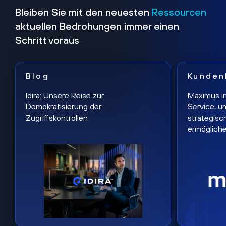
Bleiben Sie mit den neuesten
Ressourcen
aktuellen Bedrohungen immer einen
Schritt voraus
Blog
Kunden
Idira: Unsere Reise zur
Maximus i
Demokratisierung der
Service, u
Zugriffskontrollen
strategisc
ermöglich