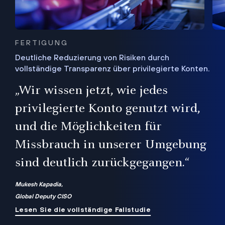
FERTIGUNG
Deutliche Reduzierung von Risiken durch
vollständige Transparenz über privilegierte Konten.
Sie
„Wir wissen jetzt, wie jedes
ie
bis
privilegierte Konto genutzt wird,
und die Möglichkeiten für
ren
te
Missbrauch in unserer Umgebung
sind deutlich zurückgegangen.“
Mukesh Kapadia,
Global Deputy CISO
Lesen Sie die vollständige Fallstudie