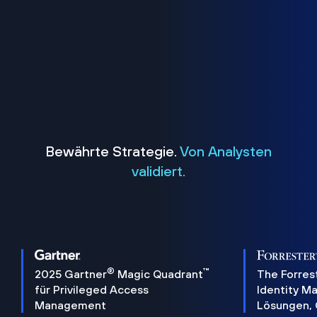
Bewährte Strategie.
Von Analysten
validiert.
®
™
2025 Gartner
Magic Quadrant
The Forres
für Privileged Access
Identity 
Management
Lösungen,