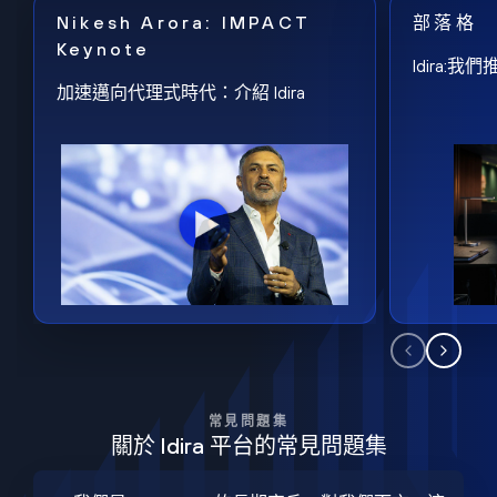
Nikesh Arora: IMPACT
部落格
Keynote
Idira
加速邁向代理式時代：介紹 Idira
常見問題集
關於 Idira 平台的常見問題集