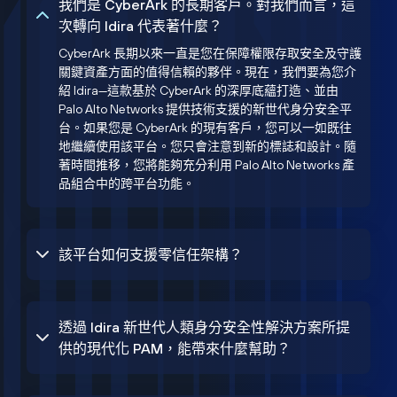
我們是 CyberArk 的長期客戶。對我們而言，這
次轉向 Idira 代表著什麼？
CyberArk 長期以來一直是您在保障權限存取安全及守護
關鍵資產方面的值得信賴的夥伴。現在，我們要為您介
紹 Idira—這款基於 CyberArk 的深厚底蘊打造、並由
Palo Alto Networks 提供技術支援的新世代身分安全平
台。如果您是 CyberArk 的現有客戶，您可以一如既往
地繼續使用該平台。您只會注意到新的標誌和設計。隨
著時間推移，您將能夠充分利用 Palo Alto Networks 產
品組合中的跨平台功能。
該平台如何支援零信任架構？
透過 Idira 新世代人類身分安全性解決方案所提
供的現代化 PAM，能帶來什麼幫助？