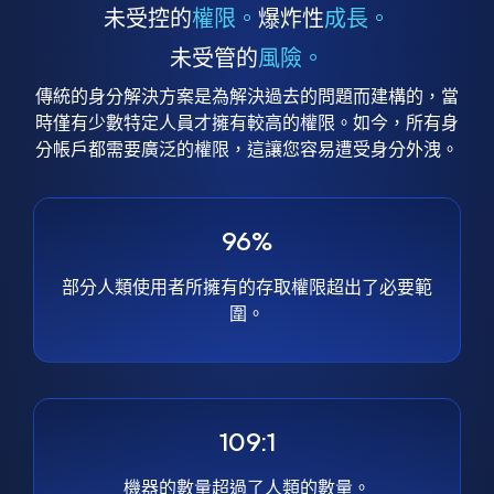
未受控的
權限。
爆炸性
成長。
未受管的
風險。
傳統的身分解決方案是為解決過去的問題而建構的，當
時僅有少數特定人員才擁有較高的權限。如今，所有身
分帳戶都需要廣泛的權限，這讓您容易遭受身分外洩。
96%
部分人類使用者所擁有的存取權限超出了必要範
圍。
109:1
機器的數量超過了人類的數量。