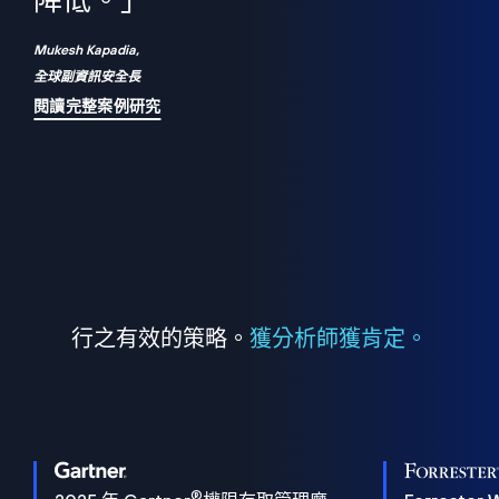
們
降低。」
表
Mukesh Kapadia,
全球副資訊安全長
閱讀完整案例研究
行之有效的策略。
獲分析師獲肯定。
®