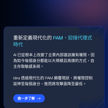
重新定義現代化的
PAM，迎接代理式
時代
AI 已從根本上改變了企業內部誰該擁有權限，因
為如今每個身分都能以大規模且高速的方式，自
主存取敏感系統。
Idira 透過現代化的 PAM 顛覆現狀，將權限控制
延伸至每個身分，進而將攻擊面降至最低。
進一步了解