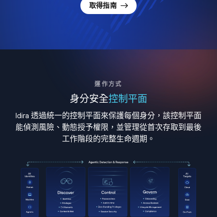
取得指南
運作方式
身分安全
控制平面
Idira 透過統一的控制平面來保護每個身分，該控制平面
能偵測風險、動態授予權限，並管理從首次存取到最後
工作階段的完整生命週期。