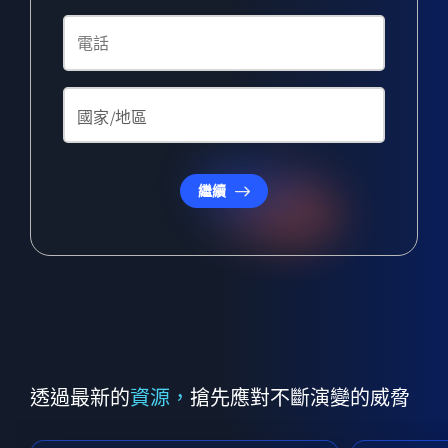
繼續
透過最新的
資源，
搶先應對不斷演變的威脅